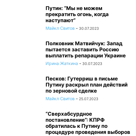
Путин: “Мы не можем
прекратить огонь, когда
наступают”
Майкл Свитов
-
30.07.2023
Полковник Матвийчук: Запад
пытается заставить Россию
выплатить репарации Украине
Ирина Жаткина
-
30.07.2023
Песков: Гутерриш в письме
Путину раскрыл план действий
по зерновой сделке
Майкл Свитов
-
25.07.2023
“Сверхабсурдное
постановление”: КПРФ
обратилась к Путину по
процедуре проведения выборов