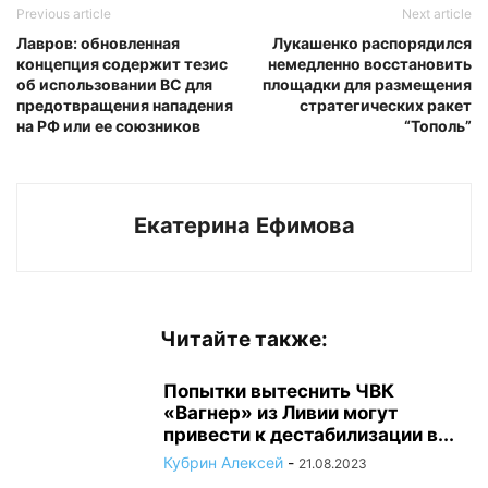
Previous article
Next article
Лавров: обновленная
Лукашенко распорядился
концепция содержит тезис
немедленно восстановить
об использовании ВС для
площадки для размещения
предотвращения нападения
стратегических ракет
на РФ или ее союзников
“Тополь”
Екатерина Ефимова
Читайте также:
Попытки вытеснить ЧВК
«Вагнер» из Ливии могут
привести к дестабилизации в...
Кубрин Алексей
-
21.08.2023