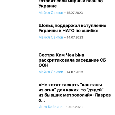
готовят свой мирный план по
Украине
Майкл Свитов
-
15.07.2023
Шольц поддержал вступление
Украины в НАТО по ошибке
Майкл Свитов
-
14.07.2023
Сестра Ким Чен Ына
раскритиковала заседание СБ
ООН
Майкл Свитов
-
14.07.2023
«Не хотят таскать “каштаны
из огня” для каких-то “дядей”
из бывших метрополий»: Лавров
о...
Инга Кайсина
-
19.06.2023