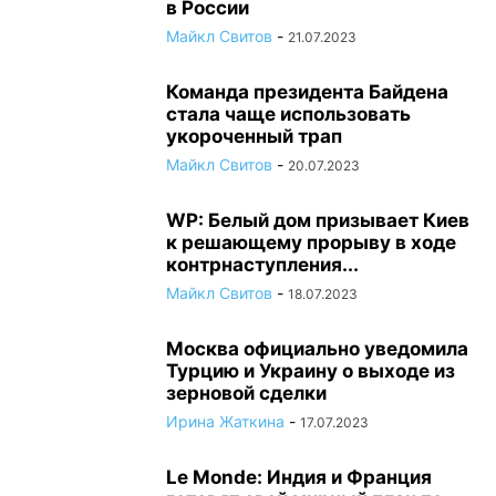
в России
Майкл Свитов
-
21.07.2023
Команда президента Байдена
стала чаще использовать
укороченный трап
Майкл Свитов
-
20.07.2023
WP: Белый дом призывает Киев
к решающему прорыву в ходе
контрнаступления...
Майкл Свитов
-
18.07.2023
Москва официально уведомила
Турцию и Украину о выходе из
зерновой сделки
Ирина Жаткина
-
17.07.2023
Le Monde: Индия и Франция