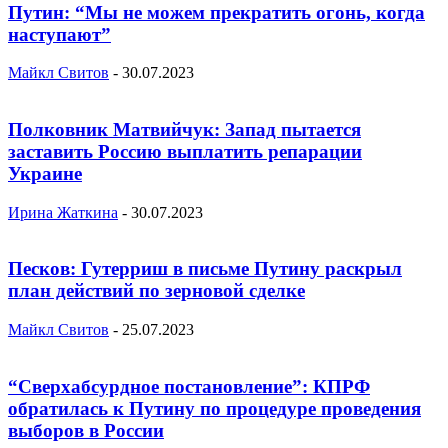
Путин: “Мы не можем прекратить огонь, когда
наступают”
Майкл Свитов
-
30.07.2023
Полковник Матвийчук: Запад пытается
заставить Россию выплатить репарации
Украине
Ирина Жаткина
-
30.07.2023
Песков: Гутерриш в письме Путину раскрыл
план действий по зерновой сделке
Майкл Свитов
-
25.07.2023
“Сверхабсурдное постановление”: КПРФ
обратилась к Путину по процедуре проведения
выборов в России