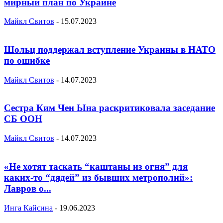
мирный план по Украине
Майкл Свитов
-
15.07.2023
Шольц поддержал вступление Украины в НАТО
по ошибке
Майкл Свитов
-
14.07.2023
Сестра Ким Чен Ына раскритиковала заседание
СБ ООН
Майкл Свитов
-
14.07.2023
«Не хотят таскать “каштаны из огня” для
каких-то “дядей” из бывших метрополий»:
Лавров о...
Инга Кайсина
-
19.06.2023