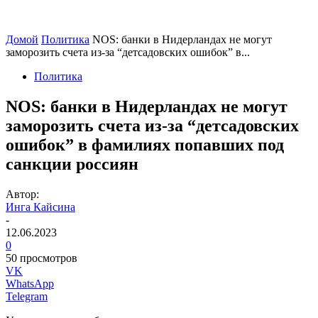
Домой
Политика
NOS: банки в Нидерландах не могут
заморозить счета из-за “детсадовских ошибок” в...
Политика
NOS: банки в Нидерландах не могут
заморозить счета из-за “детсадовских
ошибок” в фамилиях попавших под
санкции россиян
Автор:
Инга Кайсина
-
12.06.2023
0
50 просмотров
VK
WhatsApp
Telegram