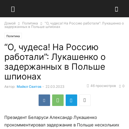
Домой
Политика
“О, чудеса! На Россию работали”: Лукашенко о
задержанных в Польше шпионах
Политика
“О, чудеса! На Россию
работали”: Лукашенко о
задержанных в Польше
шпионах
46 просмотров
0
Автор:
Майкл Свитов
-
22.03.2023
Президент Беларуси Александр Лукашенко
прокомментировал задержание в Польше нескольких