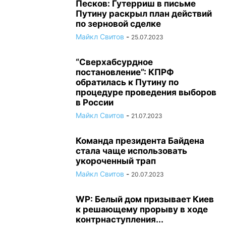
Песков: Гутерриш в письме
Путину раскрыл план действий
по зерновой сделке
Майкл Свитов
-
25.07.2023
“Сверхабсурдное
постановление”: КПРФ
обратилась к Путину по
процедуре проведения выборов
в России
Майкл Свитов
-
21.07.2023
Команда президента Байдена
стала чаще использовать
укороченный трап
Майкл Свитов
-
20.07.2023
WP: Белый дом призывает Киев
к решающему прорыву в ходе
контрнаступления...