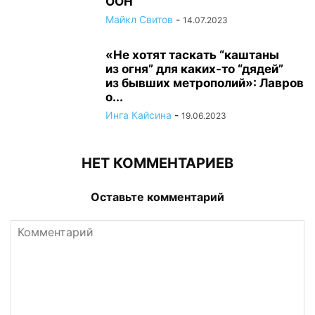
ООН
Майкл Свитов
-
14.07.2023
«Не хотят таскать “каштаны
из огня” для каких-то “дядей”
из бывших метрополий»: Лавров
о...
Инга Кайсина
-
19.06.2023
НЕТ КОММЕНТАРИЕВ
Оставьте комментарий