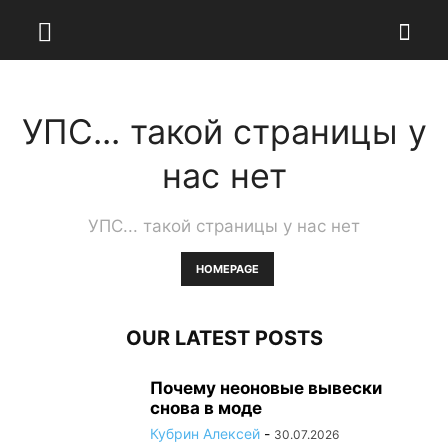
УПС... такой страницы у
нас нет
УПС... такой страницы у нас нет
HOMEPAGE
OUR LATEST POSTS
Почему неоновые вывески
снова в моде
Кубрин Алексей
-
30.07.2026