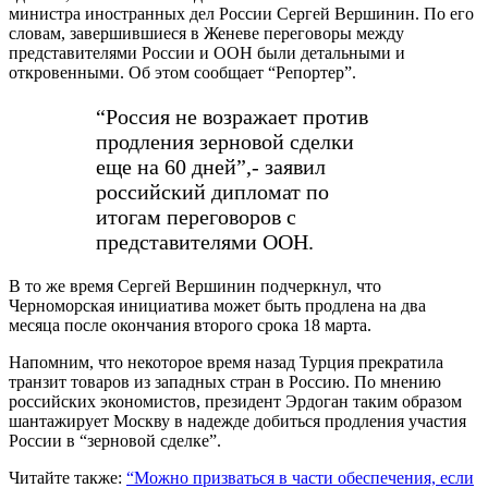
министра иностранных дел России Сергей Вершинин. По его
словам, завершившиеся в Женеве переговоры между
представителями России и ООН были детальными и
откровенными. Об этом сообщает “Репортер”.
“Россия не возражает против
продления зерновой сделки
еще на 60 дней”,- заявил
российский дипломат по
итогам переговоров с
представителями ООН.
В то же время Сергей Вершинин подчеркнул, что
Черноморская инициатива может быть продлена на два
месяца после окончания второго срока 18 марта.
Напомним, что некоторое время назад Турция прекратила
транзит товаров из западных стран в Россию. По мнению
российских экономистов, президент Эрдоган таким образом
шантажирует Москву в надежде добиться продления участия
России в “зерновой сделке”.
Читайте также:
“Можно призваться в части обеспечения, если