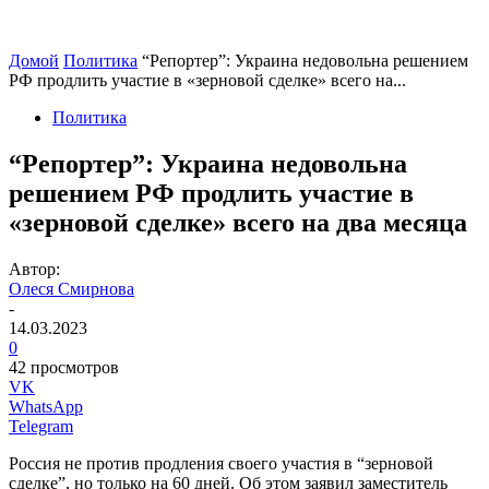
Домой
Политика
“Репортер”: Украина недовольна решением
РФ продлить участие в «зерновой сделке» всего на...
Политика
“Репортер”: Украина недовольна
решением РФ продлить участие в
«зерновой сделке» всего на два месяца
Автор:
Олеся Смирнова
-
14.03.2023
0
42 просмотров
VK
WhatsApp
Telegram
Россия не против продления своего участия в “зерновой
сделке”, но только на 60 дней. Об этом заявил заместитель