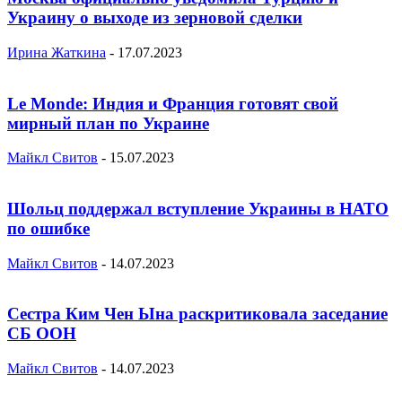
Украину о выходе из зерновой сделки
Ирина Жаткина
-
17.07.2023
Le Monde: Индия и Франция готовят свой
мирный план по Украине
Майкл Свитов
-
15.07.2023
Шольц поддержал вступление Украины в НАТО
по ошибке
Майкл Свитов
-
14.07.2023
Сестра Ким Чен Ына раскритиковала заседание
СБ ООН
Майкл Свитов
-
14.07.2023