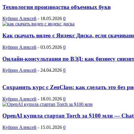
Технология производства объемных букв
Кубрин Алексей
-
18.05.2026
0
Как скачать видео с Яндекс Диска, если скачиван
Кубрин Алексей
-
03.05.2026
0
Онлайн-консультация по ВЭД: как бизнесу снизит
Кубрин Алексей
-
24.04.2026
0
Сохранить курс с ZenClass: как сделать это без р
Кубрин Алексей
-
18.01.2026
0
OpenAI купила стартап Torch за $100 млн — Chat
Кубрин Алексей
-
15.01.2026
0