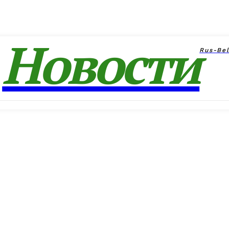
Новости
Rus-Be