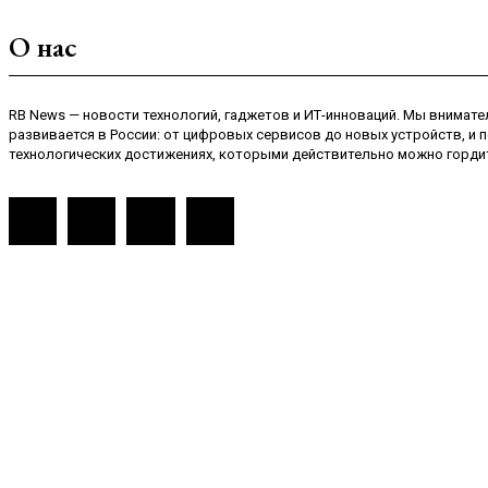
О нас
RB News — новости технологий, гаджетов и ИТ-инноваций. Мы внимател
развивается в России: от цифровых сервисов до новых устройств, и
технологических достижениях, которыми действительно можно горди