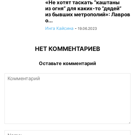
«Не хотят таскать “каштаны
из огня” для каких-то “дядей”
из бывших метрополий»: Лавров
о...
Инга Кайсина
-
19.06.2023
НЕТ КОММЕНТАРИЕВ
Оставьте комментарий