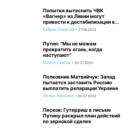
Попытки вытеснить ЧВК
«Вагнер» из Ливии могут
привести к дестабилизации в...
Кубрин Алексей
-
21.08.2023
Путин: “Мы не можем
прекратить огонь, когда
наступают”
Майкл Свитов
-
30.07.2023
Полковник Матвийчук: Запад
пытается заставить Россию
выплатить репарации Украине
Ирина Жаткина
-
30.07.2023
Песков: Гутерриш в письме
Путину раскрыл план действий
по зерновой сделке