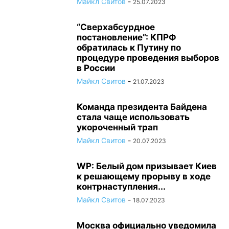
Майкл Свитов
-
25.07.2023
“Сверхабсурдное
постановление”: КПРФ
обратилась к Путину по
процедуре проведения выборов
в России
Майкл Свитов
-
21.07.2023
Команда президента Байдена
стала чаще использовать
укороченный трап
Майкл Свитов
-
20.07.2023
WP: Белый дом призывает Киев
к решающему прорыву в ходе
контрнаступления...
Майкл Свитов
-
18.07.2023
Москва официально уведомила