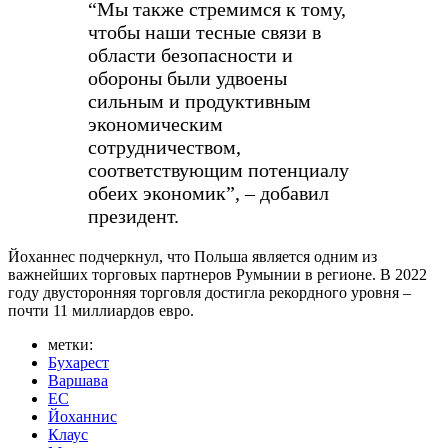
“Мы также стремимся к тому,
чтобы наши тесные связи в
области безопасности и
обороны были удвоены
сильным и продуктивным
экономическим
сотрудничеством,
соответствующим потенциалу
обеих экономик”, – добавил
президент.
Йоханнес подчеркнул, что Польша является одним из
важнейших торговых партнеров Румынии в регионе. В 2022
году двусторонняя торговля достигла рекордного уровня –
почти 11 миллиардов евро.
метки:
Бухарест
Варшава
ЕС
Йоханнис
Клаус