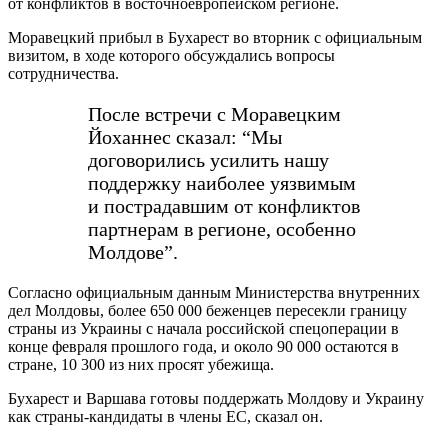
от конфликтов в восточноевропейском регионе.
Моравецкий прибыл в Бухарест во вторник с официальным
визитом, в ходе которого обсуждались вопросы
сотрудничества.
После встречи с Моравецким
Йоханнес сказал: “Мы
договорились усилить нашу
поддержку наиболее уязвимым
и пострадавшим от конфликтов
партнерам в регионе, особенно
Молдове”.
Согласно официальным данным Министерства внутренних
дел Молдовы, более 650 000 беженцев пересекли границу
страны из Украины с начала российской спецоперации в
конце февраля прошлого года, и около 90 000 остаются в
стране, 10 300 из них просят убежища.
Бухарест и Варшава готовы поддержать Молдову и Украину
как страны-кандидаты в члены ЕС, сказал он.