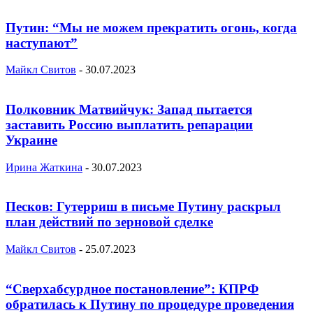
Путин: “Мы не можем прекратить огонь, когда
наступают”
Майкл Свитов
-
30.07.2023
Полковник Матвийчук: Запад пытается
заставить Россию выплатить репарации
Украине
Ирина Жаткина
-
30.07.2023
Песков: Гутерриш в письме Путину раскрыл
план действий по зерновой сделке
Майкл Свитов
-
25.07.2023
“Сверхабсурдное постановление”: КПРФ
обратилась к Путину по процедуре проведения