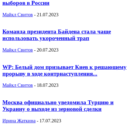
выборов в России
Майкл Свитов
-
21.07.2023
Команда президента Байдена стала чаще
использовать укороченный трап
Майкл Свитов
-
20.07.2023
WP: Белый дом призывает Киев к решающему
прорыву в ходе контрнаступления...
Майкл Свитов
-
18.07.2023
Москва официально уведомила Турцию и
Украину о выходе из зерновой сделки
Ирина Жаткина
-
17.07.2023