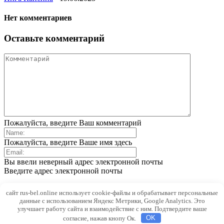
Нет комментариев
Оставьте комментарий
Пожалуйста, введите Ваш комментарий
Пожалуйста, введите Ваше имя здесь
Вы ввели неверный адрес электронной почты
Введите адрес электронной почты
Save my name, email, and website in this browser for the next
сайт rus-bel.online использует cookie-файлы и обрабатывает персональные
time I comment.
данные с использованием Яндекс Метрики, Google Analytics. Это
улучшает работу сайта и взаимодействие с ним. Подтвердите ваше
согласие, нажав кнопу Ок.
OK