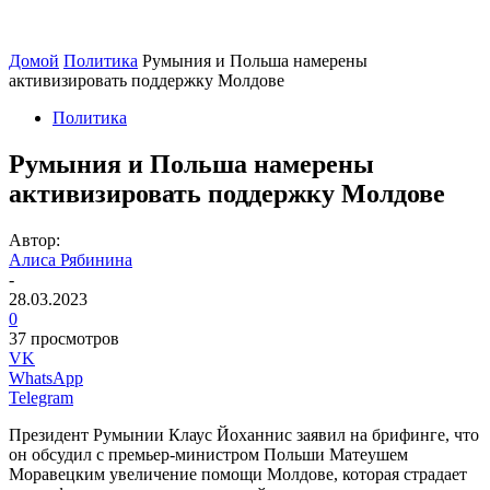
Домой
Политика
Румыния и Польша намерены
активизировать поддержку Молдове
Политика
Румыния и Польша намерены
активизировать поддержку Молдове
Автор:
Алиса Рябинина
-
28.03.2023
0
37 просмотров
VK
WhatsApp
Telegram
Президент Румынии Клаус Йоханнис заявил на брифинге, что
он обсудил с премьер-министром Польши Матеушем
Моравецким увеличение помощи Молдове, которая страдает