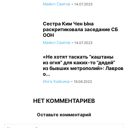
Майкл Свитов
-
14.07.2023
Сестра Ким Чен Ына
раскритиковала заседание СБ
ООН
Майкл Свитов
-
14.07.2023
«Не хотят таскать “каштаны
из огня” для каких-то “дядей”
из бывших метрополий»: Лавров
о...
Инга Кайсина
-
19.06.2023
НЕТ КОММЕНТАРИЕВ
Оставьте комментарий