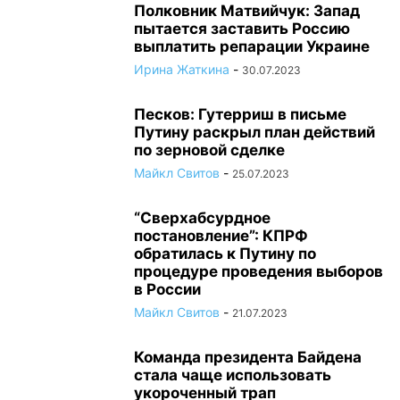
Полковник Матвийчук: Запад
пытается заставить Россию
выплатить репарации Украине
Ирина Жаткина
-
30.07.2023
Песков: Гутерриш в письме
Путину раскрыл план действий
по зерновой сделке
Майкл Свитов
-
25.07.2023
“Сверхабсурдное
постановление”: КПРФ
обратилась к Путину по
процедуре проведения выборов
в России
Майкл Свитов
-
21.07.2023
Команда президента Байдена
стала чаще использовать
укороченный трап