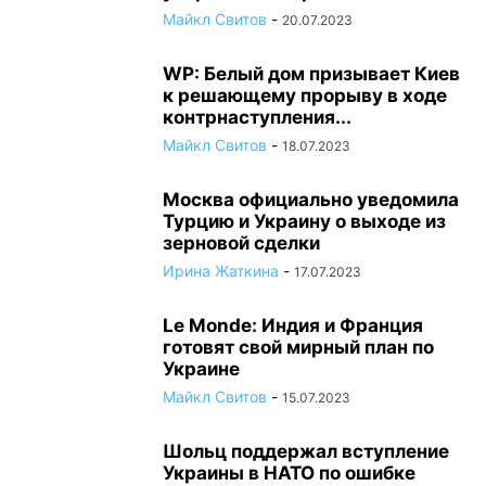
Майкл Свитов
-
20.07.2023
WP: Белый дом призывает Киев
к решающему прорыву в ходе
контрнаступления...
Майкл Свитов
-
18.07.2023
Москва официально уведомила
Турцию и Украину о выходе из
зерновой сделки
Ирина Жаткина
-
17.07.2023
Le Monde: Индия и Франция
готовят свой мирный план по
Украине
Майкл Свитов
-
15.07.2023
Шольц поддержал вступление
Украины в НАТО по ошибке