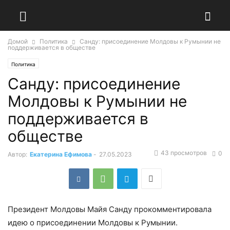
Домой
Политика
Санду: присоединение Молдовы к Румынии не
поддерживается в обществе
Политика
Санду: присоединение
Молдовы к Румынии не
поддерживается в
обществе
43 просмотров
0
Автор:
Екатерина Ефимова
-
27.05.2023
Президент Молдовы Майя Санду прокомментировала
идею о присоединении Молдовы к Румынии.