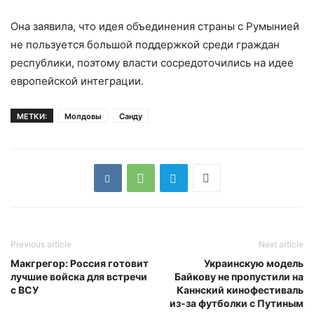
Она заявила, что идея объединения страны с Румынией
не пользуется большой поддержкой среди граждан
республики, поэтому власти сосредоточились на идее
европейской интеграции.
МЕТКИ:
Молдовы
Санду
Previous article
Next article
Макгрегор: Россия готовит
Украинскую модель
лучшие войска для встречи
Байкову не пропустили на
с ВСУ
Каннский кинофестиваль
из-за футболки с Путиным