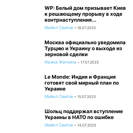
WP: Белый дом призывает Киев
к решающему прорыву в ходе
контрнаступления...
Майкл Свитов
-
18.07.2023
Москва официально уведомила
Турцию и Украину о выходе из
зерновой сделки
Ирина Жаткина
-
17.07.2023
Le Monde: Индия и Франция
готовят свой мирный план по
Украине
Майкл Свитов
-
15.07.2023
Шольц поддержал вступление
Украины в НАТО по ошибке
Майкл Свитов
-
14.07.2023