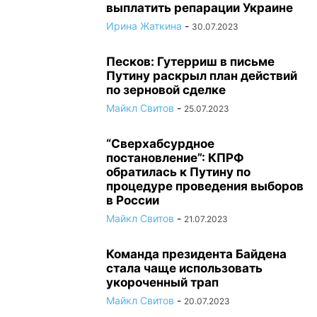
выплатить репарации Украине
Ирина Жаткина
-
30.07.2023
Песков: Гутерриш в письме
Путину раскрыл план действий
по зерновой сделке
Майкл Свитов
-
25.07.2023
“Сверхабсурдное
постановление”: КПРФ
обратилась к Путину по
процедуре проведения выборов
в России
Майкл Свитов
-
21.07.2023
Команда президента Байдена
стала чаще использовать
укороченный трап
Майкл Свитов
-
20.07.2023