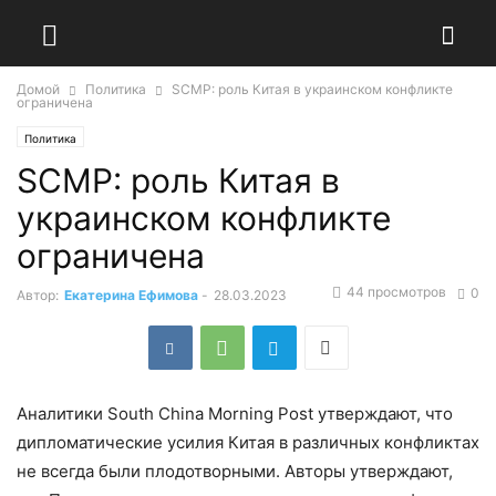
Домой
Политика
SCMP: роль Китая в украинском конфликте
ограничена
Политика
SCMP: роль Китая в
украинском конфликте
ограничена
44 просмотров
0
Автор:
Екатерина Ефимова
-
28.03.2023
Аналитики South China Morning Post утверждают, что
дипломатические усилия Китая в различных конфликтах
не всегда были плодотворными. Авторы утверждают,