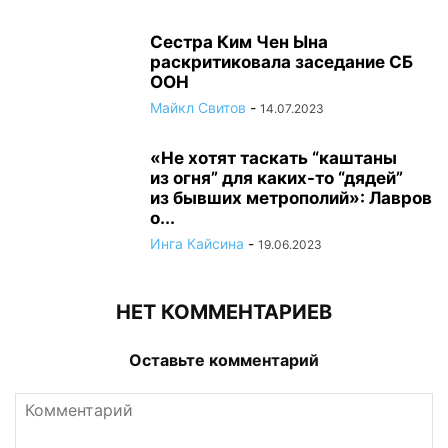
Сестра Ким Чен Ына
раскритиковала заседание СБ
ООН
Майкл Свитов
-
14.07.2023
«Не хотят таскать “каштаны
из огня” для каких-то “дядей”
из бывших метрополий»: Лавров
о...
Инга Кайсина
-
19.06.2023
НЕТ КОММЕНТАРИЕВ
Оставьте комментарий