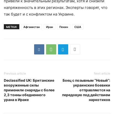
привели к значительным результатам, хотя и снизили
напряженность в этих регионах. Эксперты говорят, что
так будет и с конфликтом на Украине.
МЕТКИ:
Афганистан
Иран
Пекин
США
Previous article
Next article
Declassified UK: Британские
Боец с позывным “Новый”:
вооруженные силы
украинские боевики
применили снаряды с более
отправляются на
2,3 тонны обедненного
передовую под действием
урана в Ираке
наркотиков