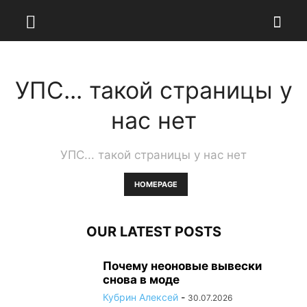
УПС... такой страницы у
нас нет
УПС... такой страницы у нас нет
HOMEPAGE
OUR LATEST POSTS
Почему неоновые вывески
снова в моде
Кубрин Алексей
-
30.07.2026