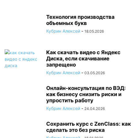
Технология производства
объемных букв
Кубрин Алексей
-
18.05.2026
Как скачать видео с Яндекс
Диска, если скачивание
запрещено
Кубрин Алексей
-
03.05.2026
Онлайн-консультация по ВЭД:
как бизнесу снизить риски и
упростить работу
Кубрин Алексей
-
24.04.2026
Сохранить курс с ZenClass: как
сделать это без риска
Кубрин Алексей
-