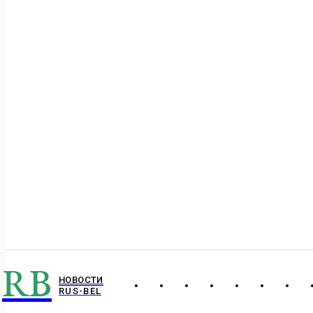
RB
НОВОСТИ
RUS-BEL