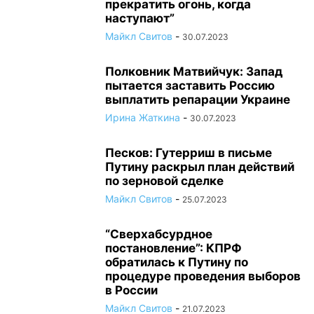
прекратить огонь, когда
наступают”
Майкл Свитов
-
30.07.2023
Полковник Матвийчук: Запад
пытается заставить Россию
выплатить репарации Украине
Ирина Жаткина
-
30.07.2023
Песков: Гутерриш в письме
Путину раскрыл план действий
по зерновой сделке
Майкл Свитов
-
25.07.2023
“Сверхабсурдное
постановление”: КПРФ
обратилась к Путину по
процедуре проведения выборов
в России
Майкл Свитов
-
21.07.2023