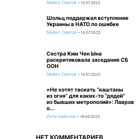
Майкл Свитов
-
15.07.2023
Шольц поддержал вступление
Украины в НАТО по ошибке
Майкл Свитов
-
14.07.2023
Сестра Ким Чен Ына
раскритиковала заседание СБ
ООН
Майкл Свитов
-
14.07.2023
«Не хотят таскать “каштаны
из огня” для каких-то “дядей”
из бывших метрополий»: Лавров
о...
Инга Кайсина
-
19.06.2023
НЕТ КОММЕНТАРИЕВ