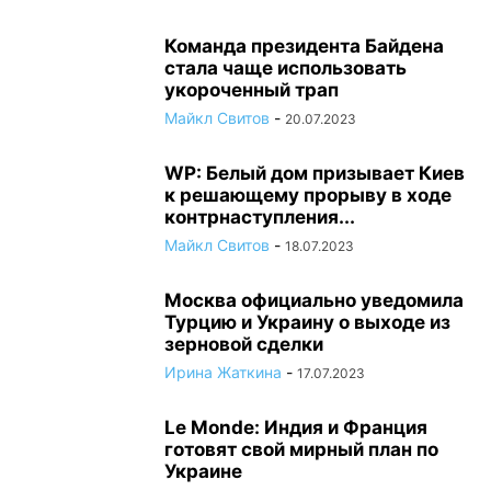
Команда президента Байдена
стала чаще использовать
укороченный трап
Майкл Свитов
-
20.07.2023
WP: Белый дом призывает Киев
к решающему прорыву в ходе
контрнаступления...
Майкл Свитов
-
18.07.2023
Москва официально уведомила
Турцию и Украину о выходе из
зерновой сделки
Ирина Жаткина
-
17.07.2023
Le Monde: Индия и Франция
готовят свой мирный план по
Украине