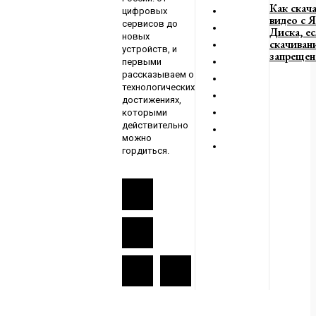
Как скач
цифровых
видео с 
сервисов до
Диска, е
новых
скачиван
устройств, и
запрещен
первыми
рассказываем о
технологических
достижениях,
которыми
действительно
можно
гордиться.