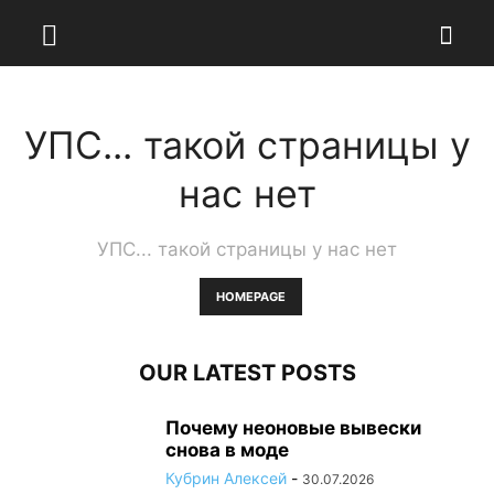
УПС... такой страницы у
нас нет
УПС... такой страницы у нас нет
HOMEPAGE
OUR LATEST POSTS
Почему неоновые вывески
снова в моде
Кубрин Алексей
-
30.07.2026