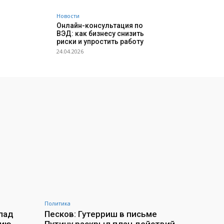
Новости
Онлайн-консультация по
ВЭД: как бизнесу снизить
риски и упростить работу
24.04.2026
Политика
пад
Песков: Гутерриш в письме