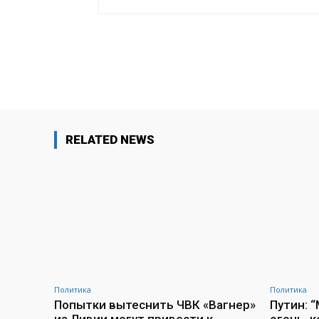
Поделиться
RELATED NEWS
Политика
Политика
Попытки вытеснить ЧВК «Вагнер»
Путин: 