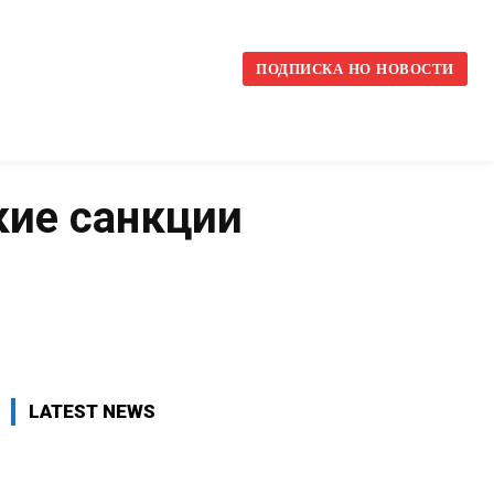
l
ПОДПИСКА НО НОВОСТИ
кие санкции
VK
WhatsApp
Telegram
LATEST NEWS