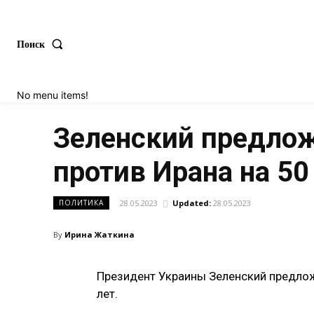
Поиск
No menu items!
Зеленский предлож
против Ирана на 50
28.05.2023
Updated:
28.05.2023
ПОЛИТИКА
By
Ирина Жаткина
Президент Украины Зеленский предлож
лет.