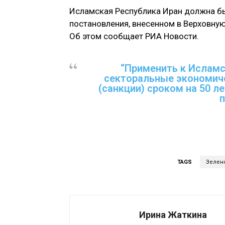
Исламская Республика Иран должна быт
постановления, внесенном в Верховну
Об этом сообщает РИА Новости.
“Применить к Исламс
секторальные экономиче
(санкции) сроком на 50 ле
п
TAGS
Зелен
Ирина Жаткина