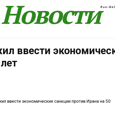
Новости
Rus-Be
ил ввести экономичес
 лет
Поделиться
ил ввести экономические санкции против Ирана на 50