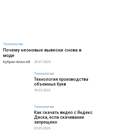
Технологии
Почему неоновые вывески снова в
моде
Кубрин Алексей
-
30.07.2026
Технологии
Технология производства
объемных букв
18.05.2026
Технологии
Как скачать видео с Яндекс
Диска, если скачивание
запрещено
03.05.2026