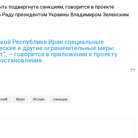
ь подвергнута санкциям, говорится в проекте
ю Раду президентом Украины Владимиром Зеленским.
кой Республике Иран специальные
ские и другие ограничительные меры
т”, – говорится в приложении к проекту
остановления.
ский
Иран
Ислам
санкции