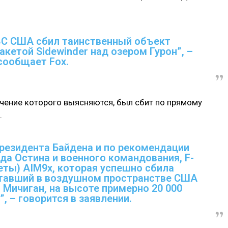
ВС США сбил таинственный объект
кетой Sidewinder над озером Гурон”, –
сообщает Fox.
ачение которого выясняются, был сбит по прямому
.
президента Байдена и по рекомендации
да Остина и военного командования, F-
кеты) AIM9x, которая успешно сбила
тавший в воздушном пространстве США
 Мичиган, на высоте примерно 20 000
”, – говорится в заявлении.