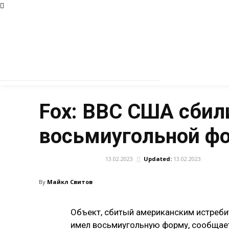
Fox: ВВС США сбил
восьмиугольной ф
13.02.2023
Updated:
13.02.2023
ПРОИСШЕСТВИЯ
By
Майкл Свитов
Объект, сбитый американским истреби
имел восьмиугольную форму, сообщает