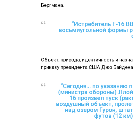
Бергмана.
“Истребитель F-16 В
восьмиугольной формы ра
Объект, природа, идентичность и назн
приказу президента США Джо Байдена
“Сегодня… по указанию 
(министра обороны) Ллой
16 произвел пуск (ра
воздушный объект, проле
над озером Гурон, штат
футов (12 км)