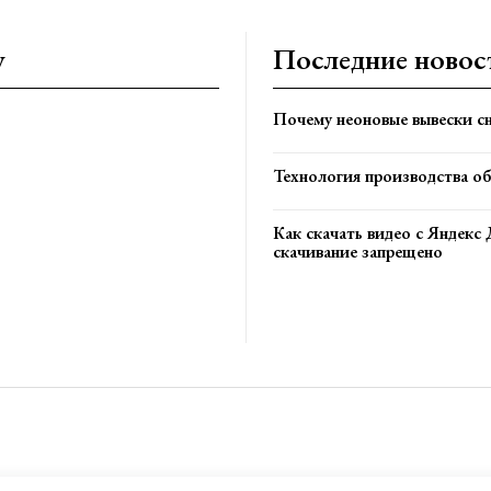
y
Последние новос
Почему неоновые вывески сн
Технология производства о
Как скачать видео с Яндекс 
скачивание запрещено