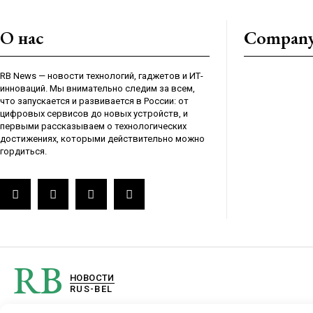
О нас
Compan
RB News — новости технологий, гаджетов и ИТ-
инноваций. Мы внимательно следим за всем,
что запускается и развивается в России: от
цифровых сервисов до новых устройств, и
первыми рассказываем о технологических
достижениях, которыми действительно можно
гордиться.
RB
НОВОСТИ
RUS-BEL