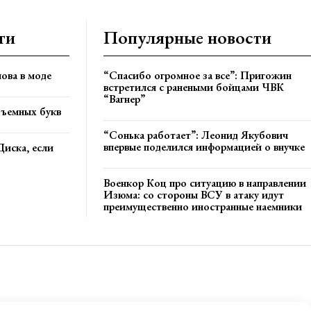
ти
Популярные новости
ова в моде
“Спасибо огромное за все”: Пригожин
встретился с ранеными бойцами ЧВК
“Вагнер”
бъемных букв
“Сонька работает”: Леонид Якубович
впервые поделился информацией о внучке
Диска, если
Военкор Коц про ситуацию в направлении
Изюма: со стороны ВСУ в атаку идут
преимущественно иностранные наемники