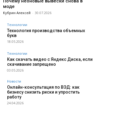
Почему неоновые вывески снова в
моде
Кубрин Алексей
-
30.07.2026
Технологии
Технология производства объемных
букв
18.05.2026
Технологии
Как скачать видео с Яндекс Диска, если
скачивание запрещено
03.05.2026
Новости
Онлайн-консультация по ВЭД: как
бизнесу снизить риски и упростить
работу
24.04.2026