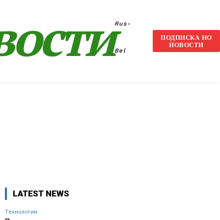
вости
Rus-
ПОДПИСКА НО
НОВОСТИ
Bel
VK
WhatsApp
Telegram
LATEST NEWS
Технологии