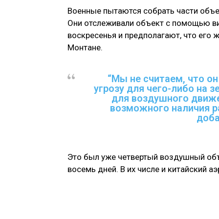
Военные пытаются собрать части объек
Они отслеживали объект с помощью ви
воскресенья и предполагают, что его 
Монтане.
“Мы не считаем, что о
угрозу для чего-либо на з
для воздушного движе
возможного наличия р
доба
Это был уже четвертый воздушный объ
восемь дней. В их числе и китайский а