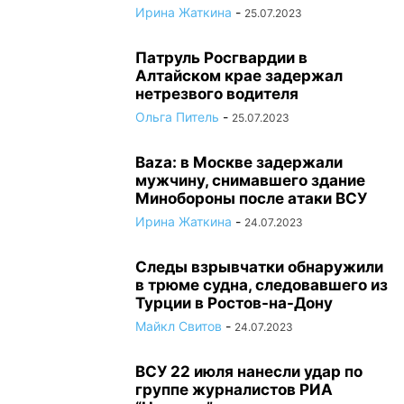
Ирина Жаткина
-
25.07.2023
Патруль Росгвардии в
Алтайском крае задержал
нетрезвого водителя
Ольга Питель
-
25.07.2023
Baza: в Москве задержали
мужчину, снимавшего здание
Минобороны после атаки ВСУ
Ирина Жаткина
-
24.07.2023
Следы взрывчатки обнаружили
в трюме судна, следовавшего из
Турции в Ростов-на-Дону
Майкл Свитов
-
24.07.2023
ВСУ 22 июля нанесли удар по
группе журналистов РИА