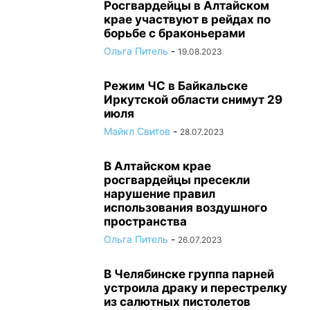
Росгвардейцы в Алтайском
крае участвуют в рейдах по
борьбе с браконьерами
Ольга Питель
-
19.08.2023
Режим ЧС в Байкальске
Иркутской области снимут 29
июля
Майкл Свитов
-
28.07.2023
В Алтайском крае
росгвардейцы пресекли
нарушение правил
использования воздушного
пространства
Ольга Питель
-
26.07.2023
В Челябинске группа парней
устроила драку и перестрелку
из салютных пистолетов