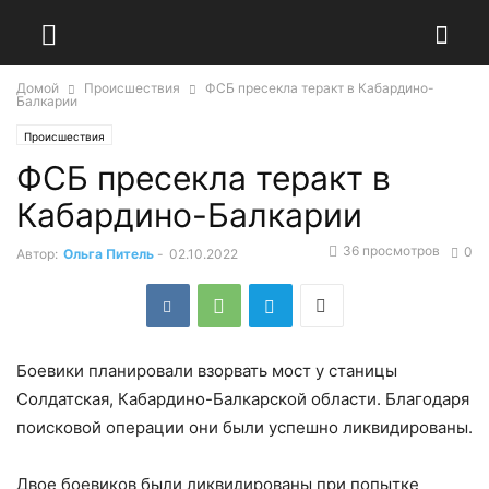
Домой
Происшествия
ФСБ пресекла теракт в Кабардино-
Балкарии
Происшествия
ФСБ пресекла теракт в
Кабардино-Балкарии
36 просмотров
0
Автор:
Ольга Питель
-
02.10.2022
Боевики планировали взорвать мост у станицы
Солдатская, Кабардино-Балкарской области. Благодаря
поисковой операции они были успешно ликвидированы.
Двое боевиков были ликвидированы при попытке