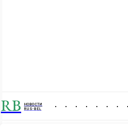
RB
НОВОСТИ
RUS-BEL