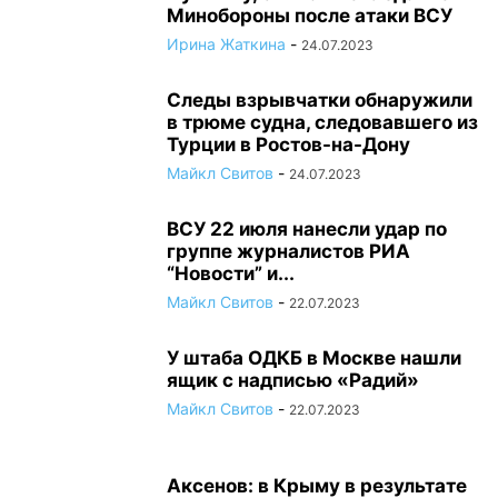
Минобороны после атаки ВСУ
Ирина Жаткина
-
24.07.2023
Следы взрывчатки обнаружили
в трюме судна, следовавшего из
Турции в Ростов-на-Дону
Майкл Свитов
-
24.07.2023
ВСУ 22 июля нанесли удар по
группе журналистов РИА
“Новости” и...
Майкл Свитов
-
22.07.2023
У штаба ОДКБ в Москве нашли
ящик с надписью «Радий»
Майкл Свитов
-
22.07.2023
Аксенов: в Крыму в результате