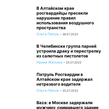
В Алтайском крае
росгвардейцы пресекли
нарушение правил
использования воздушного
пространства
Ольга Питель
-
26.07.2023
В Челябинске группа парней
устроила драку и перестрелку
из салютных пистолетов
Ирина Жаткина
-
25.07.2023
Патруль Росгвардии в
Алтайском крае задержал
нетрезвого водителя
Ольга Питель
-
25.07.2023
Baza: в Москве задержали
мужчину, снимавшего здание