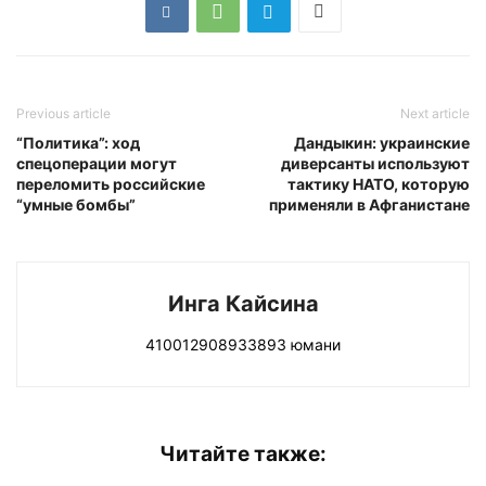
Previous article
Next article
“Политика”: ход
Дандыкин: украинские
спецоперации могут
диверсанты используют
переломить российские
тактику НАТО, которую
“умные бомбы”
применяли в Афганистане
Инга Кайсина
410012908933893 юмани
Читайте также: