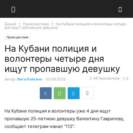
Домой
Происшествия
На Кубани полиция и волонтеры четыре
дня ищут пропавшую девушку
Происшествия
На Кубани полиция и
волонтеры четыре дня
ищут пропавшую девушку
46 просмотров
0
Автор:
Инга Кайсина
-
02.06.2023
На Кубани полиция и волонтеры уже 4 дня ищут
пропавшую 25-летнюю девушку Валентину Гаврилову,
сообщает телеграм-канал “112”.