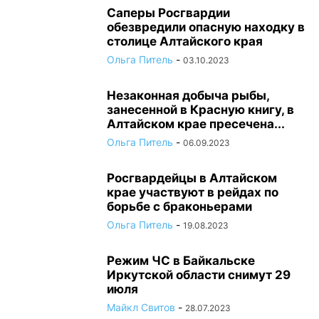
Саперы Росгвардии
обезвредили опасную находку в
столице Алтайского края
Ольга Питель
-
03.10.2023
Незаконная добыча рыбы,
занесенной в Красную книгу, в
Алтайском крае пресечена...
Ольга Питель
-
06.09.2023
Росгвардейцы в Алтайском
крае участвуют в рейдах по
борьбе с браконьерами
Ольга Питель
-
19.08.2023
Режим ЧС в Байкальске
Иркутской области снимут 29
июля
Майкл Свитов
-
28.07.2023