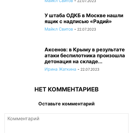
Майкл Свитов
-
22.07.2023
У штаба ОДКБ в Москве нашли
ящик с надписью «Радий»
Майкл Свитов
-
22.07.2023
Аксенов: в Крыму в результате
атаки беспилотника произошла
детонация на складе...
Ирина Жаткина
-
22.07.2023
НЕТ КОММЕНТАРИЕВ
Оставьте комментарий