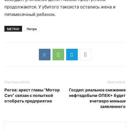
продолжаются. У убитого таксиста остались жена и
пятимесячный ребенок.
МЕТКИ:
Петро
Previous article
Next article
Рогов: арест главы “Мотор
Госдеп: реальное снижение
Сич” связан с попыткой
нефтедобычи ОПЕК+ будет
отобрать предприятие
вчетверо меньше
заявленного