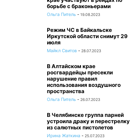
крае участвуют в рейдах по
борьбе с браконьерами
Ольга Питель
-
19.08.2023
Режим ЧС в Байкальске
Иркутской области снимут 29
июля
Майкл Свитов
-
28.07.2023
В Алтайском крае
росгвардейцы пресекли
нарушение правил
использования воздушного
пространства
Ольга Питель
-
26.07.2023
В Челябинске группа парней
устроила драку и перестрелку
из салютных пистолетов
Ирина Жаткина
-
25.07.2023