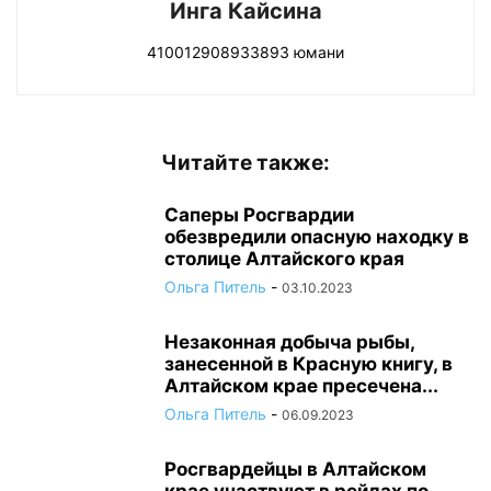
Инга Кайсина
410012908933893 юмани
Читайте также:
Саперы Росгвардии
обезвредили опасную находку в
столице Алтайского края
Ольга Питель
-
03.10.2023
Незаконная добыча рыбы,
занесенной в Красную книгу, в
Алтайском крае пресечена...
Ольга Питель
-
06.09.2023
Росгвардейцы в Алтайском