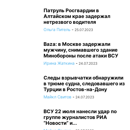
Патруль Росгвардии в
Алтайском крае задержал
нетрезвого водителя
Ольга Питель
-
25.07.2023
Baza: в Москве задержали
мужчину, снимавшего здание
Минобороны после атаки ВСУ
Ирина Жаткина
-
24.07.2023
Следы взрывчатки обнаружили
в трюме судна, следовавшего из
Турции в Ростов-на-Дону
Майкл Свитов
-
24.07.2023
ВСУ 22 июля нанесли удар по
группе журналистов РИА
“Новости” и...