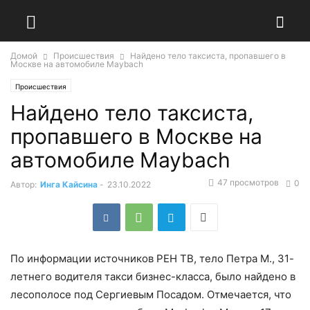
Домой
Происшествия
Найдено тело таксиста, пропавшего в
Москве на автомобиле Maybach
Происшествия
Найдено тело таксиста,
пропавшего в Москве на
автомобиле Maybach
47 просмотров
0
Автор:
Инга Кайсина
-
23.10.2022
По информации источников РЕН ТВ, тело Петра М., 31-
летнего водителя такси бизнес-класса, было найдено в
лесополосе под Сергиевым Посадом. Отмечается, что