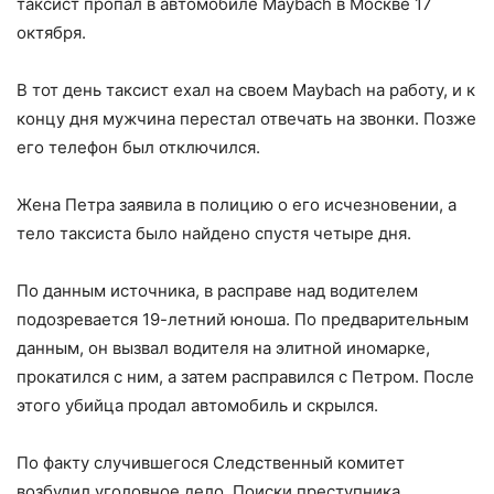
таксист пропал в автомобиле Maybach в Москве 17
октября.
В тот день таксист ехал на своем Maybach на работу, и к
концу дня мужчина перестал отвечать на звонки. Позже
его телефон был отключился.
Жена Петра заявила в полицию о его исчезновении, а
тело таксиста было найдено спустя четыре дня.
По данным источника, в расправе над водителем
подозревается 19-летний юноша. По предварительным
данным, он вызвал водителя на элитной иномарке,
прокатился с ним, а затем расправился с Петром. После
этого убийца продал автомобиль и скрылся.
По факту случившегося Следственный комитет
возбудил уголовное дело. Поиски преступника