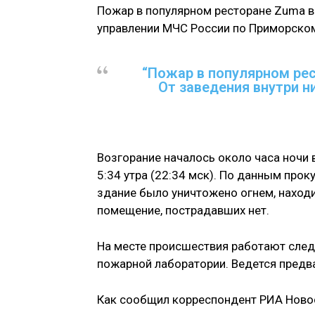
Пожар в популярном ресторане Zuma в
управлении МЧС России по Приморско
“Пожар в популярном ре
От заведения внутри н
Возгорание началось около часа ночи 
5:34 утра (22:34 мск). По данным прок
здание было уничтожено огнем, наход
помещение, пострадавших нет.
На месте происшествия работают след
пожарной лаборатории. Ведется предв
Как сообщил корреспондент РИА Новос