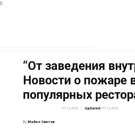
“От заведения внут
Новости о пожаре 
популярных рестор
07.12.2022
Updated:
07.12.2022
ПРОИСШЕСТВИЯ
By
Майкл Свитов