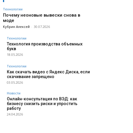
Технологии
Почему неоновые вывески снова в
моде
Кубрин Алексей
-
30.07.2026
Технологии
Технология производства объемных
букв
18.05.2026
Технологии
Как скачать видео с Яндекс Диска, если
скачивание запрещено
03.05.2026
Новости
Онлайн-консультация по ВЭД: как
бизнесу снизить риски и упростить
работу
24.04.2026