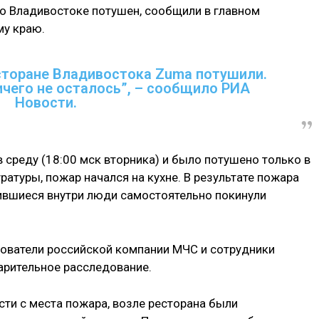
о Владивостоке потушен, сообщили в главном
му краю.
сторане Владивостока Zuma потушили.
ичего не осталось”, – сообщило РИА
Новости.
в среду (18:00 мск вторника) и было потушено только в
уратуры, пожар начался на кухне. В результате пожара
ившиеся внутри люди самостоятельно покинули
ователи российской компании МЧС и сотрудники
арительное расследование.
ти с места пожара, возле ресторана были