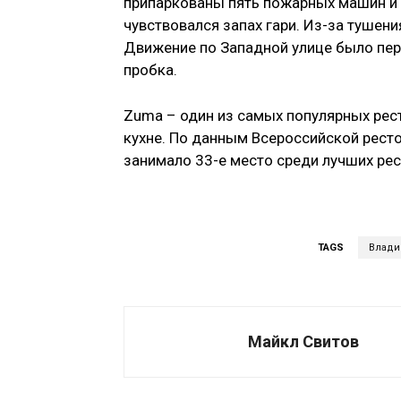
припаркованы пять пожарных машин и 
чувствовался запах гари. Из-за тушен
Движение по Западной улице было пер
пробка.
Zuma – один из самых популярных рес
кухне. По данным Всероссийской рест
занимало 33-е место среди лучших рес
TAGS
Влади
Майкл Свитов