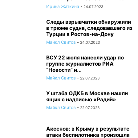
Ирина Жаткина
-
24.07.2023
Следы взрывчатки обнаружили
в трюме судна, следовавшего из
Турции в Ростов-на-Дону
Майкл Свитов
-
24.07.2023
ВСУ 22 июля нанесли удар по
группе журналистов РИА
“Новости” и...
Майкл Свитов
-
22.07.2023
У штаба ОДКБ в Москве нашли
ящик с надписью «Радий»
Майкл Свитов
-
22.07.2023
Аксенов: в Крыму в результате
атаки беспилотника произошла