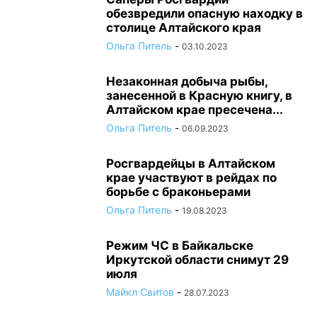
обезвредили опасную находку в
столице Алтайского края
Ольга Питель
-
03.10.2023
Незаконная добыча рыбы,
занесенной в Красную книгу, в
Алтайском крае пресечена...
Ольга Питель
-
06.09.2023
Росгвардейцы в Алтайском
крае участвуют в рейдах по
борьбе с браконьерами
Ольга Питель
-
19.08.2023
Режим ЧС в Байкальске
Иркутской области снимут 29
июля
Майкл Свитов
-
28.07.2023