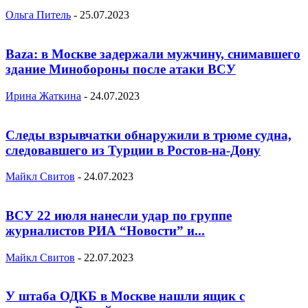
Ольга Питель
-
25.07.2023
Baza: в Москве задержали мужчину, снимавшего
здание Минобороны после атаки ВСУ
Ирина Жаткина
-
24.07.2023
Следы взрывчатки обнаружили в трюме судна,
следовавшего из Турции в Ростов-на-Дону
Майкл Свитов
-
24.07.2023
ВСУ 22 июля нанесли удар по группе
журналистов РИА “Новости” и...
Майкл Свитов
-
22.07.2023
У штаба ОДКБ в Москве нашли ящик с