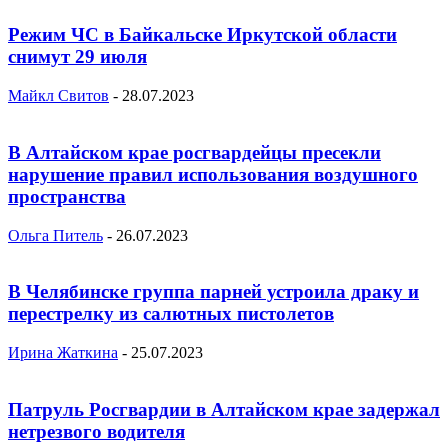
Режим ЧС в Байкальске Иркутской области
снимут 29 июля
Майкл Свитов
-
28.07.2023
В Алтайском крае росгвардейцы пресекли
нарушение правил использования воздушного
пространства
Ольга Питель
-
26.07.2023
В Челябинске группа парней устроила драку и
перестрелку из салютных пистолетов
Ирина Жаткина
-
25.07.2023
Патруль Росгвардии в Алтайском крае задержал
нетрезвого водителя