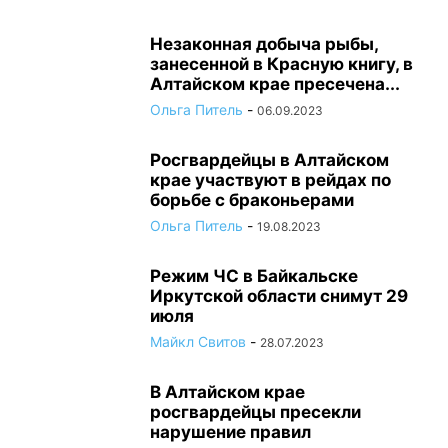
Незаконная добыча рыбы,
занесенной в Красную книгу, в
Алтайском крае пресечена...
Ольга Питель
-
06.09.2023
Росгвардейцы в Алтайском
крае участвуют в рейдах по
борьбе с браконьерами
Ольга Питель
-
19.08.2023
Режим ЧС в Байкальске
Иркутской области снимут 29
июля
Майкл Свитов
-
28.07.2023
В Алтайском крае
росгвардейцы пресекли
нарушение правил