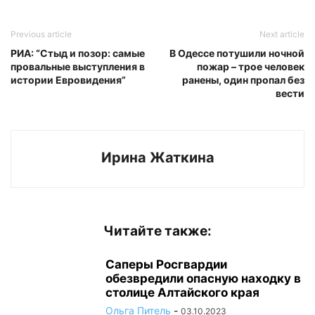
Previous article
Next article
РИА: “Стыд и позор: самые
В Одессе потушили ночной
провальные выступления в
пожар – трое человек
истории Евровидения”
ранены, один пропал без
вести
Ирина Жаткина
Читайте также:
Саперы Росгвардии
обезвредили опасную находку в
столице Алтайского края
Ольга Питель
-
03.10.2023