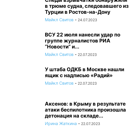
Следы взрывчатки обнаружили
в трюме судна, следовавшего из
Турции в Ростов-на-Дону
Майкл Свитов
-
24.07.2023
ВСУ 22 июля нанесли удар по
группе журналистов РИА
“Новости” и...
Майкл Свитов
-
22.07.2023
У штаба ОДКБ в Москве нашли
ящик с надписью «Радий»
Майкл Свитов
-
22.07.2023
Аксенов: в Крыму в результате
атаки беспилотника произошла
детонация на складе...
Ирина Жаткина
-
22.07.2023