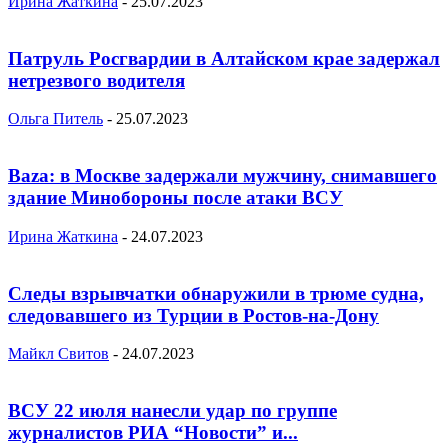
Ирина Жаткина
-
25.07.2023
Патруль Росгвардии в Алтайском крае задержал
нетрезвого водителя
Ольга Питель
-
25.07.2023
Baza: в Москве задержали мужчину, снимавшего
здание Минобороны после атаки ВСУ
Ирина Жаткина
-
24.07.2023
Следы взрывчатки обнаружили в трюме судна,
следовавшего из Турции в Ростов-на-Дону
Майкл Свитов
-
24.07.2023
ВСУ 22 июля нанесли удар по группе
журналистов РИА “Новости” и...