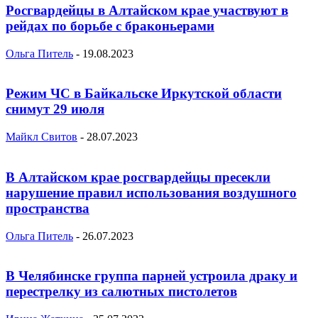
Росгвардейцы в Алтайском крае участвуют в
рейдах по борьбе с браконьерами
Ольга Питель
-
19.08.2023
Режим ЧС в Байкальске Иркутской области
снимут 29 июля
Майкл Свитов
-
28.07.2023
В Алтайском крае росгвардейцы пресекли
нарушение правил использования воздушного
пространства
Ольга Питель
-
26.07.2023
В Челябинске группа парней устроила драку и
перестрелку из салютных пистолетов