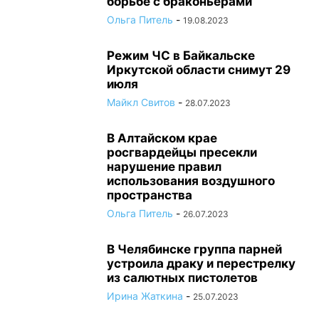
борьбе с браконьерами
Ольга Питель
-
19.08.2023
Режим ЧС в Байкальске
Иркутской области снимут 29
июля
Майкл Свитов
-
28.07.2023
В Алтайском крае
росгвардейцы пресекли
нарушение правил
использования воздушного
пространства
Ольга Питель
-
26.07.2023
В Челябинске группа парней
устроила драку и перестрелку
из салютных пистолетов
Ирина Жаткина
-
25.07.2023