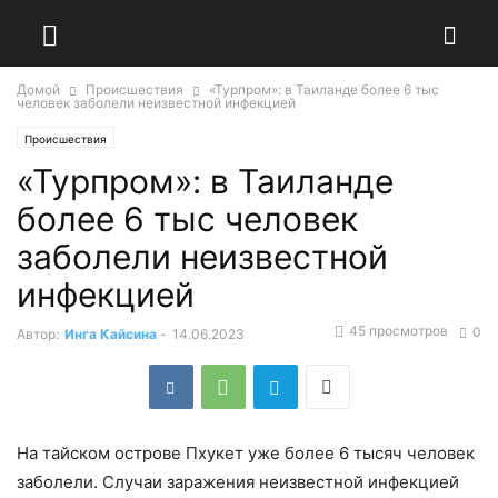
Домой
Происшествия
«Турпром»: в Таиланде более 6 тыс
человек заболели неизвестной инфекцией
Происшествия
«Турпром»: в Таиланде
более 6 тыс человек
заболели неизвестной
инфекцией
45 просмотров
0
Автор:
Инга Кайсина
-
14.06.2023
На тайском острове Пхукет уже более 6 тысяч человек
заболели. Случаи заражения неизвестной инфекцией