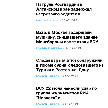
Патруль Росгвардии в
Алтайском крае задержал
нетрезвого водителя
Ольга Питель
-
25.07.2023
Baza: в Москве задержали
мужчину, снимавшего здание
Минобороны после атаки ВСУ
Ирина Жаткина
-
24.07.2023
Следы взрывчатки обнаружили
в трюме судна, следовавшего из
Турции в Ростов-на-Дону
Майкл Свитов
-
24.07.2023
ВСУ 22 июля нанесли удар по
группе журналистов РИА
“Новости” и...
Майкл Свитов
-
22.07.2023