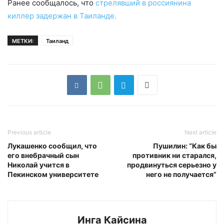
Ранее сообщалось, что
стрелявший в россиянина
киллер задержан в Таиланде.
МЕТКИ:
Таиланд
Previous article
Next article
Лукашенко сообщил, что
Пушилин: “Как бы
его внебрачный сын
противник ни старался,
Николай учится в
продвинуться серьезно у
Пекинском университете
него не получается”
Инга Кайсина