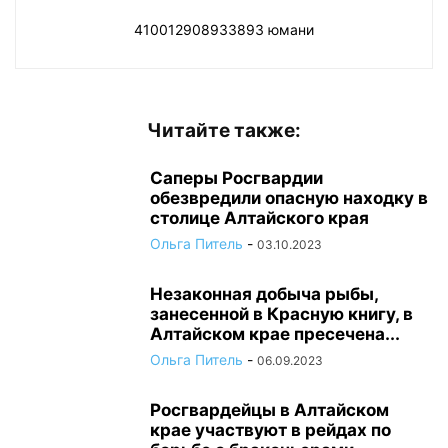
410012908933893 юмани
Читайте также:
Саперы Росгвардии
обезвредили опасную находку в
столице Алтайского края
Ольга Питель
-
03.10.2023
Незаконная добыча рыбы,
занесенной в Красную книгу, в
Алтайском крае пресечена...
Ольга Питель
-
06.09.2023
Росгвардейцы в Алтайском
крае участвуют в рейдах по