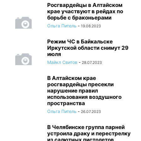
Росгвардейцы в Алтайском
крае участвуют в рейдах по
борьбе с браконьерами
Ольга Питель
-
19.08.2023
Режим ЧС в Байкальске
Иркутской области снимут 29
июля
Майкл Свитов
-
28.07.2023
В Алтайском крае
росгвардейцы пресекли
нарушение правил
использования воздушного
пространства
Ольга Питель
-
26.07.2023
В Челябинске группа парней
устроила драку и перестрелку
из салютных пистолетов