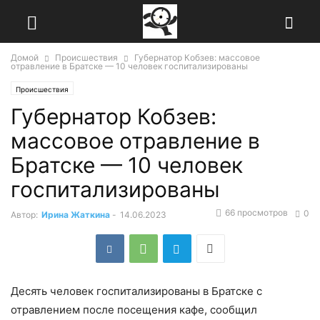
Домой
Происшествия
Губернатор Кобзев: массовое
отравление в Братске — 10 человек госпитализированы
Происшествия
Губернатор Кобзев:
массовое отравление в
Братске — 10 человек
госпитализированы
66 просмотров
0
Автор:
Ирина Жаткина
-
14.06.2023
Десять человек госпитализированы в Братске с
отравлением после посещения кафе, сообщил