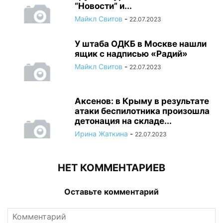
“Новости” и...
Майкл Свитов
-
22.07.2023
У штаба ОДКБ в Москве нашли
ящик с надписью «Радий»
Майкл Свитов
-
22.07.2023
Аксенов: в Крыму в результате
атаки беспилотника произошла
детонация на складе...
Ирина Жаткина
-
22.07.2023
НЕТ КОММЕНТАРИЕВ
Оставьте комментарий