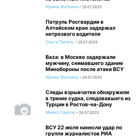
Ирина Жаткина
-
25.07.2023
Патруль Росгвардии в
Алтайском крае задержал
нетрезвого водителя
Ольга Питель
-
25.07.2023
Baza: в Москве задержали
мужчину, снимавшего здание
Минобороны после атаки ВСУ
Ирина Жаткина
-
24.07.2023
Следы взрывчатки обнаружили
в трюме судна, следовавшего из
Турции в Ростов-на-Дону
Майкл Свитов
-
24.07.2023
ВСУ 22 июля нанесли удар по
группе журналистов РИА