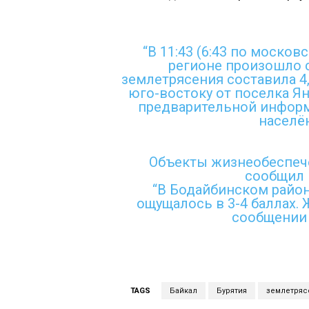
“В 11:43 (6:43 по моско
регионе произошло 
землетрясения составила 4,
юго-востоку от поселка Я
предварительной информ
населё
Объекты жизнеобеспече
сообщил 
“В Бодайбинском район
ощущалось в 3-4 баллах. 
сообщении 
TAGS
Байкал
Бурятия
землетряс