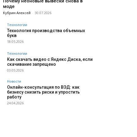
Почему неоновые вывески снова в
моде
Кубрин Алексей
-
30.07.2026
Технологии
Технология производства объемных
букв
18.05.2026
Технологии
Как скачать видео с Яндекс Диска, если
скачивание запрещено
03.05.2026
Новости
Онлайн-консультация по ВЭД: как
бизнесу снизить риски и упростить
работу
24.04.2026