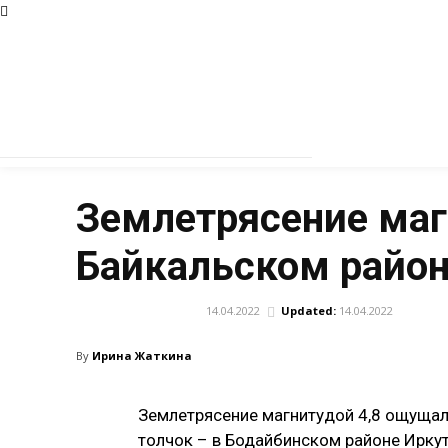
Землетрясение маг
Байкальском район
14.04.2022
Updated:
14.04.2022
ПРОИСШЕСТВИЯ
By
Ирина Жаткина
Землетрясение магнитудой 4,8 ощущал
толчок – в Бодайбинском районе Иркут