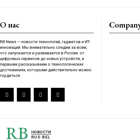
О нас
Compan
RB News — новости технологий, гаджетов и ИТ-
инноваций. Мы внимательно следим за всем,
что запускается и развивается в России: от
цифровых сервисов до новых устройств, и
первыми рассказываем о технологических
достижениях, которыми действительно можно
гордиться.
RB
НОВОСТИ
RUS-BEL