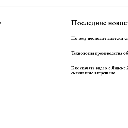
y
Последние новос
Почему неоновые вывески сн
Технология производства о
Как скачать видео с Яндекс 
скачивание запрещено