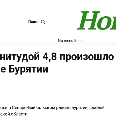
Но
Поиск
No menu items!
нитудой 4,8 произошло 
е Бурятии
Поделиться
ось в Северо-Байкальском районе Бурятии, слабый
ской области.