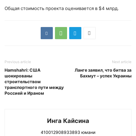
Общая стоимость проекта оценивается в $4 млрд.
Previous article
Next article
Hamshahri: США
Ланге заявил, что битва за
шокированы
Бахмут – успех Украины
строительством
транспортного пути между
Россией и Ираном
Инга Кайсина
410012908933893 юмани