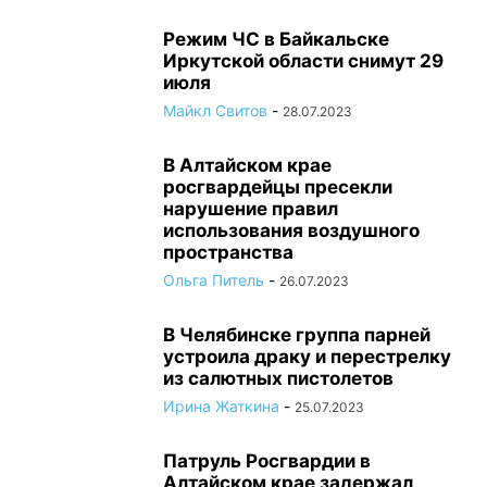
Режим ЧС в Байкальске
Иркутской области снимут 29
июля
Майкл Свитов
-
28.07.2023
В Алтайском крае
росгвардейцы пресекли
нарушение правил
использования воздушного
пространства
Ольга Питель
-
26.07.2023
В Челябинске группа парней
устроила драку и перестрелку
из салютных пистолетов
Ирина Жаткина
-
25.07.2023
Патруль Росгвардии в
Алтайском крае задержал