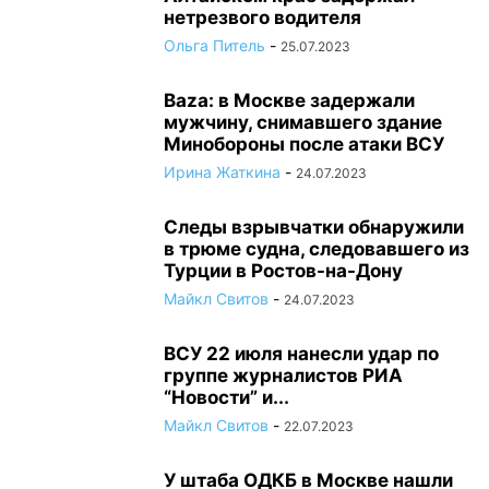
нетрезвого водителя
Ольга Питель
-
25.07.2023
Baza: в Москве задержали
мужчину, снимавшего здание
Минобороны после атаки ВСУ
Ирина Жаткина
-
24.07.2023
Следы взрывчатки обнаружили
в трюме судна, следовавшего из
Турции в Ростов-на-Дону
Майкл Свитов
-
24.07.2023
ВСУ 22 июля нанесли удар по
группе журналистов РИА
“Новости” и...
Майкл Свитов
-
22.07.2023
У штаба ОДКБ в Москве нашли