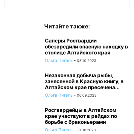
Читайте также:
Саперы Росгвардии
обезвредили опасную находку в
столице Алтайского края
Ольга Питель
-
03.10.2023
Незаконная добыча рыбы,
занесенной в Красную книгу, в
Алтайском крае пресечена...
Ольга Питель
-
06.09.2023
Росгвардейцы в Алтайском
крае участвуют в рейдах по
борьбе с браконьерами
Ольга Питель
-
19.08.2023