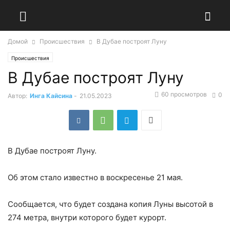
Домой
Происшествия
В Дубае построят Луну
Происшествия
В Дубае построят Луну
60 просмотров
0
Автор:
Инга Кайсина
-
21.05.2023
В Дубае построят Луну.
Об этом стало известно в воскресенье 21 мая.
Сообщается, что будет создана копия Луны высотой в
274 метра, внутри которого будет курорт.