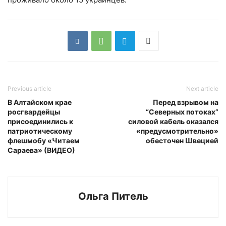
Previous article
Next article
В Алтайском крае
Перед взрывом на
росгвардейцы
“Северных потоках”
присоединились к
силовой кабель оказался
патриотическому
«предусмотрительно»
флешмобу «Читаем
обесточен Швецией
Сараева» (ВИДЕО)
Ольга Питель