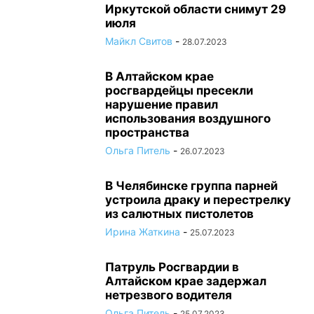
Иркутской области снимут 29
июля
Майкл Свитов
-
28.07.2023
В Алтайском крае
росгвардейцы пресекли
нарушение правил
использования воздушного
пространства
Ольга Питель
-
26.07.2023
В Челябинске группа парней
устроила драку и перестрелку
из салютных пистолетов
Ирина Жаткина
-
25.07.2023
Патруль Росгвардии в
Алтайском крае задержал
нетрезвого водителя
Ольга Питель
-
25.07.2023