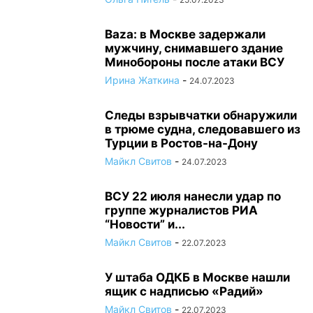
Baza: в Москве задержали
мужчину, снимавшего здание
Минобороны после атаки ВСУ
Ирина Жаткина
-
24.07.2023
Следы взрывчатки обнаружили
в трюме судна, следовавшего из
Турции в Ростов-на-Дону
Майкл Свитов
-
24.07.2023
ВСУ 22 июля нанесли удар по
группе журналистов РИА
“Новости” и...
Майкл Свитов
-
22.07.2023
У штаба ОДКБ в Москве нашли
ящик с надписью «Радий»
Майкл Свитов
-
22.07.2023