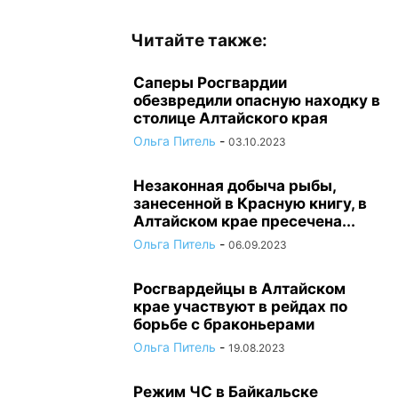
Читайте также:
Саперы Росгвардии
обезвредили опасную находку в
столице Алтайского края
Ольга Питель
-
03.10.2023
Незаконная добыча рыбы,
занесенной в Красную книгу, в
Алтайском крае пресечена...
Ольга Питель
-
06.09.2023
Росгвардейцы в Алтайском
крае участвуют в рейдах по
борьбе с браконьерами
Ольга Питель
-
19.08.2023
Режим ЧС в Байкальске