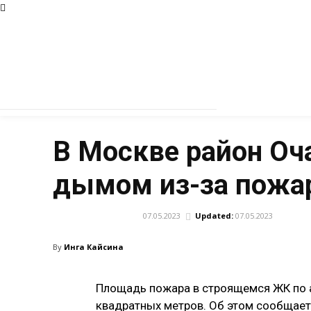
В Москве район Оч
дымом из-за пожар
07.05.2023
Updated:
07.05.2023
ПРОИСШЕСТВИЯ
By
Инга Кайсина
Площадь пожара в строящемся ЖК по а
квадратных метров. Об этом сообщает