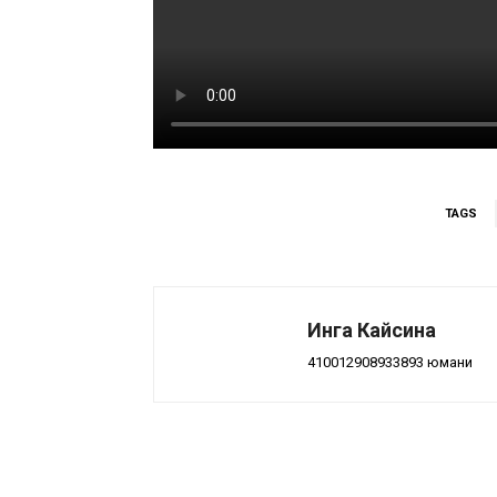
TAGS
Инга Кайсина
410012908933893 юмани
Поделиться