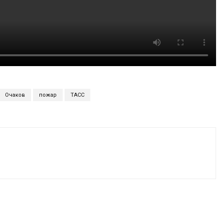
Очаков
пожар
ТАСС
VK
WhatsApp
Telegram