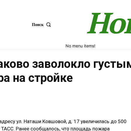
Но
Поиск
No menu items!
аково заволокло густ
а на стройке
Поделиться
дресу ул. Наташи Ковшовой, д. 17 увеличилась до 500
 ТАСС. Ранее сообщалось, что площадь пожара