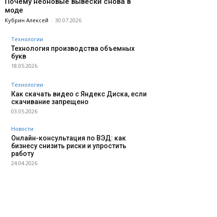
Почему неоновые вывески снова в
моде
Кубрин Алексей
-
30.07.2026
Технологии
Технология производства объемных
букв
18.05.2026
Технологии
Как скачать видео с Яндекс Диска, если
скачивание запрещено
03.05.2026
Новости
Онлайн-консультация по ВЭД: как
бизнесу снизить риски и упростить
работу
24.04.2026