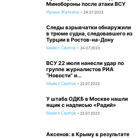
Минобороны после атаки ВСУ
Ирина Жаткина
-
24.07.2023
Следы взрывчатки обнаружили
в трюме судна, следовавшего из
Турции в Ростов-на-Дону
Майкл Свитов
-
24.07.2023
ВСУ 22 июля нанесли удар по
группе журналистов РИА
“Новости” и...
Майкл Свитов
-
22.07.2023
У штаба ОДКБ в Москве нашли
ящик с надписью «Радий»
Майкл Свитов
-
22.07.2023
Аксенов: в Крыму в результате