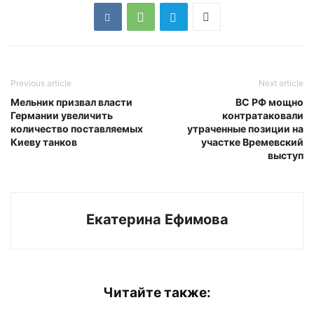
Previous article
Next article
Мельник призвал власти
ВС РФ мощно
Германии увеличить
контратаковали
количество поставляемых
утраченные позиции на
Киеву танков
участке Времевский
выступ
Екатерина Ефимова
Читайте также: