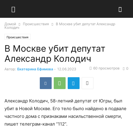
Домой
Происшествия
В Москве убит депутат Александр
Колодич
Происшествия
В Москве убит депутат
Александр Колодич
60 просмотров
0
Автор:
Екатерина Ефимова
-
12.06.2023
Александр Колодич, 58-летний депутат от Югры, был
убит в Новой Москве. Его тело было найдено в подвале
частного дома с признаками насильственной смерти,
пишет телеграм-канал “112”.