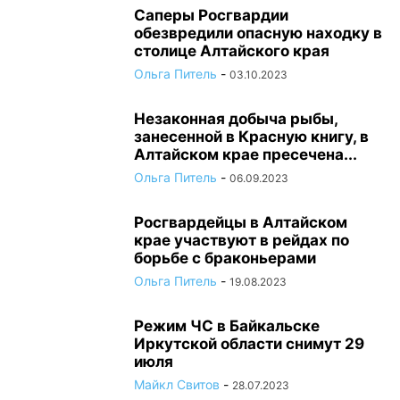
Саперы Росгвардии
обезвредили опасную находку в
столице Алтайского края
Ольга Питель
-
03.10.2023
Незаконная добыча рыбы,
занесенной в Красную книгу, в
Алтайском крае пресечена...
Ольга Питель
-
06.09.2023
Росгвардейцы в Алтайском
крае участвуют в рейдах по
борьбе с браконьерами
Ольга Питель
-
19.08.2023
Режим ЧС в Байкальске
Иркутской области снимут 29
июля
Майкл Свитов
-
28.07.2023