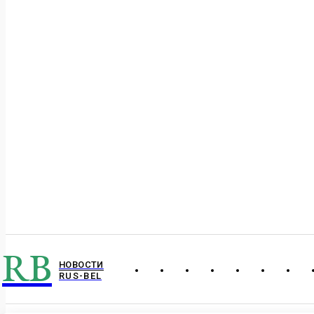
RB
НОВОСТИ
RUS-BEL