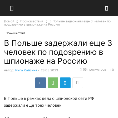
Домой
Происшествия
В Польше задержали еще 3 человек по
подозрению в шпионаже на Россию
Происшествия
В Польше задержали еще 3
человек по подозрению в
шпионаже на Россию
55 просмотров
0
Автор:
Инга Кайсина
-
28.03.2023
В Польше в рамках дела о шпионской сети РФ
задержали еще трех человек.