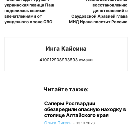
украинская певица Паш
восстановлению
поделилась своими
дипотношений с
впечатлениями от
Саудовской Аравией глава
увиденного в зоне СВО
МИД Ирана посетит Россию
Инга Кайсина
410012908933893 юмани
Читайте также:
Саперы Росгвардии
обезвредили опасную находку в
столице Алтайского края
Ольга Питель
-
03.10.2023