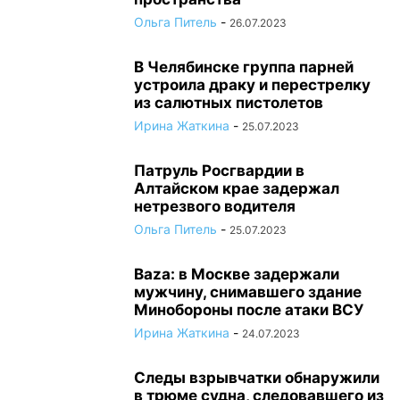
Ольга Питель
-
26.07.2023
В Челябинске группа парней
устроила драку и перестрелку
из салютных пистолетов
Ирина Жаткина
-
25.07.2023
Патруль Росгвардии в
Алтайском крае задержал
нетрезвого водителя
Ольга Питель
-
25.07.2023
Baza: в Москве задержали
мужчину, снимавшего здание
Минобороны после атаки ВСУ
Ирина Жаткина
-
24.07.2023
Следы взрывчатки обнаружили
в трюме судна, следовавшего из