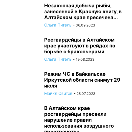
Незаконная добыча рыбы,
занесенной в Красную книгу, в
Алтайском крае пресечена...
Ольга Питель
-
06.09.2023
Росгвардейцы в Алтайском
крае участвуют в рейдах по
борьбе с браконьерами
Ольга Питель
-
19.08.2023
Режим ЧС в Байкальске
Иркутской области снимут 29
июля
Майкл Свитов
-
28.07.2023
В Алтайском крае
росгвардейцы пресекли
нарушение правил
использования воздушного
пространства