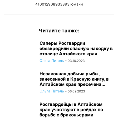
410012908933893 юмани
Читайте также:
Саперы Росгвардии
обезвредили опасную находку в
столице Алтайского края
Ольга Питель
-
03.10.2023
Незаконная добыча рыбы,
занесенной в Красную книгу, в
Алтайском крае пресечена...
Ольга Питель
-
06.09.2023
Росгвардейцы в Алтайском
крае участвуют в рейдах по
борьбе с браконьерами