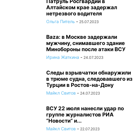
Патруль Росгвардии в
Алтайском крае задержал
нетрезвого водителя
Ольга Питель
-
25.07.2023
Baza: в Москве задержали
мужчину, снимавшего здание
Минобороны после атаки ВСУ
Ирина Жаткина
-
24.07.2023
Следы взрывчатки обнаружили
в трюме судна, следовавшего из
Турции в Ростов-на-Дону
Майкл Свитов
-
24.07.2023
ВСУ 22 июля нанесли удар по
группе журналистов РИА
“Новости” и...
Майкл Свитов
-
22.07.2023