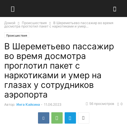
Домой
Происшествия
В Шереметьево пассажир во время
досмотра проглотил пакет с наркотиками и умер...
Происшествия
В Шереметьево пассажир
во время досмотра
проглотил пакет с
наркотиками и умер на
глазах у сотрудников
аэропорта
56 просмотров
0
Автор:
Инга Кайсина
-
11.06.2023