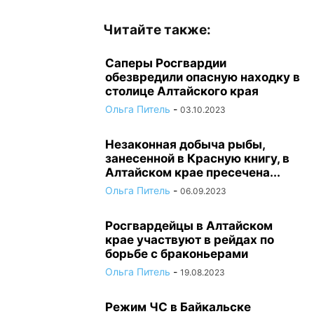
Читайте также:
Саперы Росгвардии
обезвредили опасную находку в
столице Алтайского края
Ольга Питель
-
03.10.2023
Незаконная добыча рыбы,
занесенной в Красную книгу, в
Алтайском крае пресечена...
Ольга Питель
-
06.09.2023
Росгвардейцы в Алтайском
крае участвуют в рейдах по
борьбе с браконьерами
Ольга Питель
-
19.08.2023
Режим ЧС в Байкальске