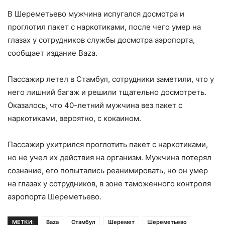
В Шереметьево мужчина испугался досмотра и
проглотил пакет с наркотиками, после чего умер на
глазах у сотрудников службы досмотра аэропорта,
сообщает издание Baza.
Пассажир летел в Стамбул, сотрудники заметили, что у
него лишний багаж и решили тщательно досмотреть.
Оказалось, что 40-летний мужчина вез пакет с
наркотиками, вероятно, с кокаином.
Пассажир ухитрился проглотить пакет с наркотиками,
но не учел их действия на организм. Мужчина потерял
сознание, его попытались реанимировать, но он умер
на глазах у сотрудников, в зоне таможенного контроля
аэропорта Шереметьево.
МЕТКИ:
Baza
Стамбул
Шеремет
Шереметьево