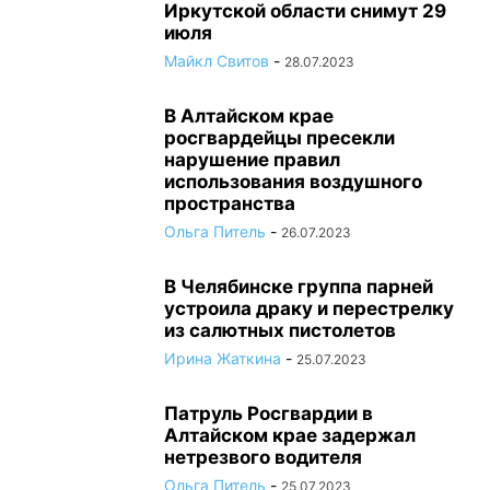
Иркутской области снимут 29
июля
Майкл Свитов
-
28.07.2023
В Алтайском крае
росгвардейцы пресекли
нарушение правил
использования воздушного
пространства
Ольга Питель
-
26.07.2023
В Челябинске группа парней
устроила драку и перестрелку
из салютных пистолетов
Ирина Жаткина
-
25.07.2023
Патруль Росгвардии в
Алтайском крае задержал
нетрезвого водителя
Ольга Питель
-
25.07.2023