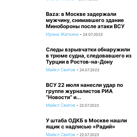
Baza: в Москве задержали
мужчину, снимавшего здание
Минобороны после атаки ВСУ
Ирина Жаткина
-
24.07.2023
Следы взрывчатки обнаружили
в трюме судна, следовавшего из
Турции в Ростов-на-Дону
Майкл Свитов
-
24.07.2023
ВСУ 22 июля нанесли удар по
группе журналистов РИА
“Новости” и...
Майкл Свитов
-
22.07.2023
У штаба ОДКБ в Москве нашли
ящик с надписью «Радий»
Майкл Свитов
-
22.07.2023