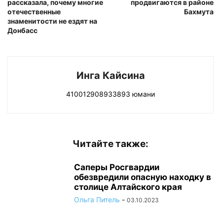
рассказала, почему многие
продвигаются в районе
отечественные
Бахмута
знаменитости не ездят на
Донбасс
Инга Кайсина
410012908933893 юмани
Читайте также:
Саперы Росгвардии
обезвредили опасную находку в
столице Алтайского края
Ольга Питель
-
03.10.2023