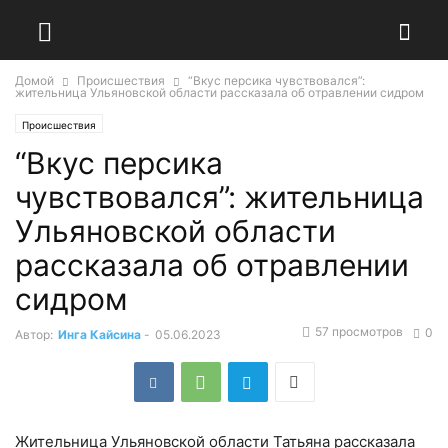
Домой
Происшествия
“Вкус персика чувствовался”:
жительница Ульяновской области рассказала об отравлении сидром
Происшествия
“Вкус персика
чувствовался”: жительница
Ульяновской области
рассказала об отравлении
сидром
57 просмотров
0
Автор:
Инга Кайсина
-
05.06.2023
Жительница Ульяновской области Татьяна рассказала