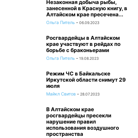
Незаконная добыча рыбы,
занесенной в Красную книгу, в
Алтайском крае пресечена...
Ольга Питель
-
06.09.2023
Росгвардейцы в Алтайском
крае участвуют в рейдах по
борьбе с браконьерами
Ольга Питель
-
19.08.2023
Режим ЧС в Байкальске
Иркутской области снимут 29
июля
Майкл Свитов
-
28.07.2023
В Алтайском крае
росгвардейцы пресекли
нарушение правил
использования воздушного
пространства