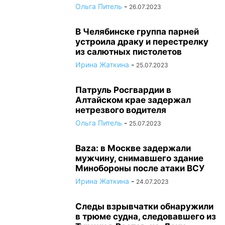
Ольга Питель
-
26.07.2023
В Челябинске группа парней
устроила драку и перестрелку
из салютных пистолетов
Ирина Жаткина
-
25.07.2023
Патруль Росгвардии в
Алтайском крае задержал
нетрезвого водителя
Ольга Питель
-
25.07.2023
Baza: в Москве задержали
мужчину, снимавшего здание
Минобороны после атаки ВСУ
Ирина Жаткина
-
24.07.2023
Следы взрывчатки обнаружили
в трюме судна, следовавшего из