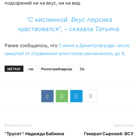
подозрений ни на вкус, ни на вид.
“С кислинкой. Вкус персика
чувствовался”, – сказала Татьяна.
Ранее сообщалось, что
5 июня в Димитровграде число
смертей от отравления алкоголем увеличилось до 8
.
МЕТКИ:
газ
Роспотребнадзор
Си
Previous article
Next article
“Трусят”: Надежда Бабкина
Генерал Сырский: ВСУ