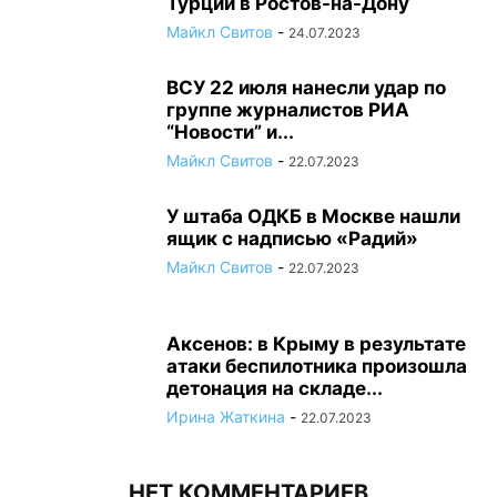
Турции в Ростов-на-Дону
Майкл Свитов
-
24.07.2023
ВСУ 22 июля нанесли удар по
группе журналистов РИА
“Новости” и...
Майкл Свитов
-
22.07.2023
У штаба ОДКБ в Москве нашли
ящик с надписью «Радий»
Майкл Свитов
-
22.07.2023
Аксенов: в Крыму в результате
атаки беспилотника произошла
детонация на складе...
Ирина Жаткина
-
22.07.2023
НЕТ КОММЕНТАРИЕВ