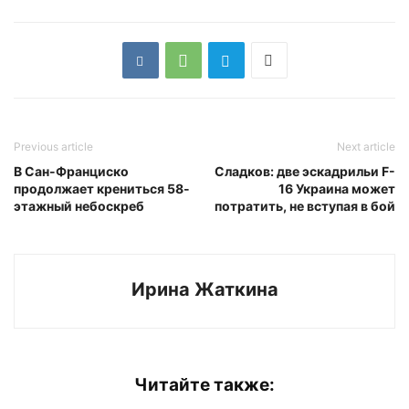
Previous article
Next article
В Сан-Франциско
Сладков: две эскадрильи F-
продолжает крениться 58-
16 Украина может
этажный небоскреб
потратить, не вступая в бой
Ирина Жаткина
Читайте также: