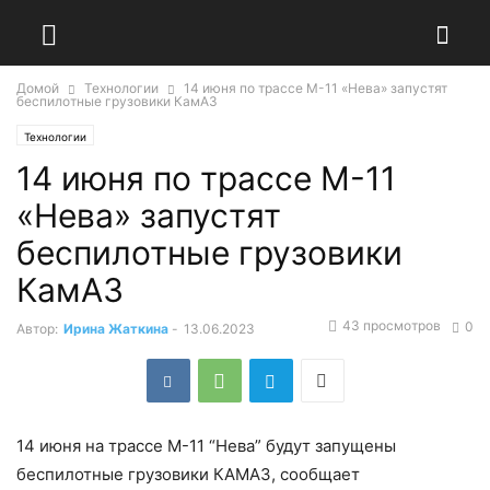
Домой
Технологии
14 июня по трассе М-11 «Нева» запустят
беспилотные грузовики КамАЗ
Технологии
14 июня по трассе М-11
«Нева» запустят
беспилотные грузовики
КамАЗ
43 просмотров
0
Автор:
Ирина Жаткина
-
13.06.2023
14 июня на трассе М-11 “Нева” будут запущены
беспилотные грузовики КАМАЗ, сообщает