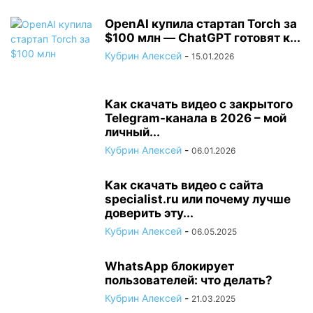
OpenAI купила стартап Torch за
$100 млн — ChatGPT готовят к...
Кубрин Алексей
-
15.01.2026
Как скачать видео с закрытого
Telegram-канала в 2026 – мой
личный...
Кубрин Алексей
-
06.01.2026
Как скачать видео с сайта
specialist.ru или почему лучше
доверить эту...
Кубрин Алексей
-
06.05.2025
WhatsApp блокирует
пользователей: что делать?
Кубрин Алексей
-
21.03.2025