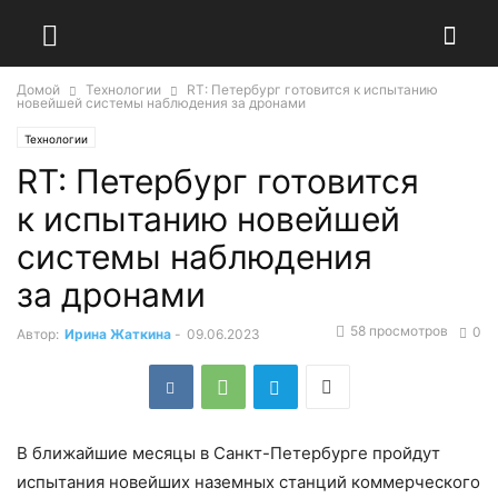
Домой
Технологии
RT: Петербург готовится к испытанию
новейшей системы наблюдения за дронами
Технологии
RT: Петербург готовится
к испытанию новейшей
системы наблюдения
за дронами
58 просмотров
0
Автор:
Ирина Жаткина
-
09.06.2023
В ближайшие месяцы в Санкт-Петербурге пройдут
испытания новейших наземных станций коммерческого