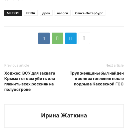
МЕТКИ:
БПЛА
дрон
налоги
Санкт-Петербург
Previous article
Next article
Ходжес: ВСУ для захвата
Труп женщины был найден
Крыма готовы убить или
в зоне затопления после
пленить всех россиян на
подрыва Каховской ГЭС
полуострове
Ирина Жаткина