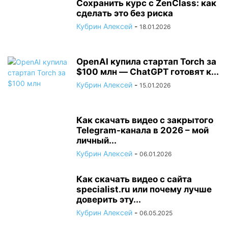
Сохранить курс с ZenClass: как
сделать это без риска
Кубрин Алексей
-
18.01.2026
OpenAI купила стартап Torch за
$100 млн — ChatGPT готовят к...
Кубрин Алексей
-
15.01.2026
Как скачать видео с закрытого
Telegram-канала в 2026 – мой
личный...
Кубрин Алексей
-
06.01.2026
Как скачать видео с сайта
specialist.ru или почему лучше
доверить эту...
Кубрин Алексей
-
06.05.2025