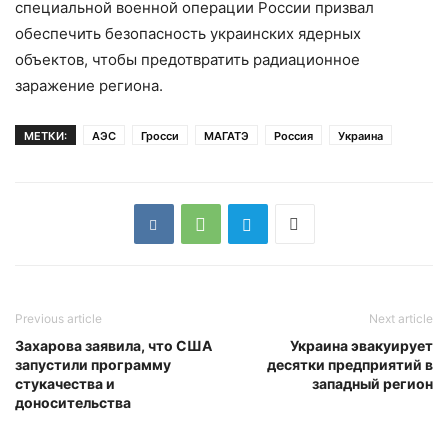
специальной военной операции России призвал
обеспечить безопасность украинских ядерных
объектов, чтобы предотвратить радиационное
заражение региона.
МЕТКИ:
АЭС
Гросси
МАГАТЭ
Россия
Украина
Previous article
Next article
Захарова заявила, что США
Украина эвакуирует
запустили программу
десятки предприятий в
стукачества и
западный регион
доносительства