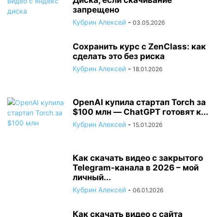
Диска, если скачивание
запрещено
Кубрин Алексей
-
03.05.2026
Сохранить курс с ZenClass: как
сделать это без риска
Кубрин Алексей
-
18.01.2026
OpenAI купила стартап Torch за
$100 млн — ChatGPT готовят к...
Кубрин Алексей
-
15.01.2026
Как скачать видео с закрытого
Telegram-канала в 2026 – мой
личный...
Кубрин Алексей
-
06.01.2026
Как скачать видео с сайта