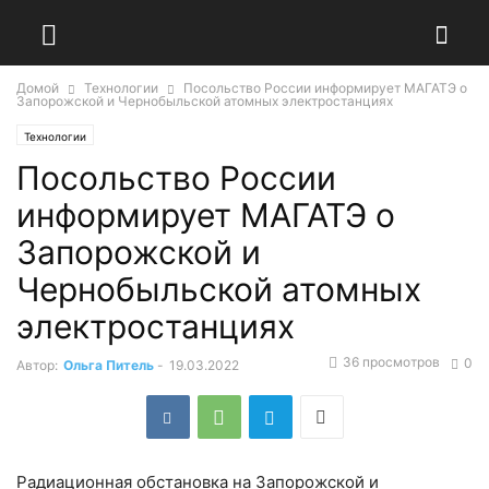
Домой
Технологии
Посольство России информирует МАГАТЭ о
Запорожской и Чернобыльской атомных электростанциях
Технологии
Посольство России
информирует МАГАТЭ о
Запорожской и
Чернобыльской атомных
электростанциях
36 просмотров
0
Автор:
Ольга Питель
-
19.03.2022
Радиационная обстановка на Запорожской и