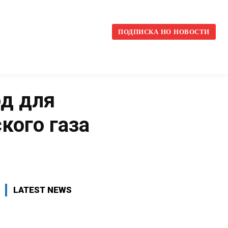
l
ПОДПИСКА НО НОВОСТИ
од для
кого газа
VK
WhatsApp
Telegram
LATEST NEWS