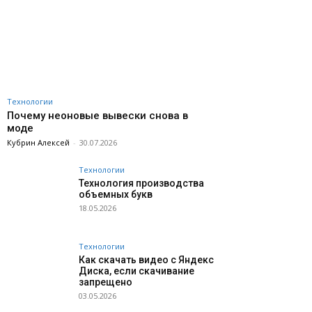
Технологии
Почему неоновые вывески снова в
моде
Кубрин Алексей
-
30.07.2026
Технологии
Технология производства
объемных букв
18.05.2026
Технологии
Как скачать видео с Яндекс
Диска, если скачивание
запрещено
03.05.2026