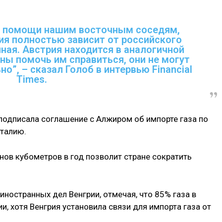
у помощи нашим восточным соседям,
ия полностью зависит от российского
нная. Австрия находится в аналогичной
ны помочь им справиться, они не могут
о”, – сказал Голоб в интервью Financial
Times.
подписала соглашение с Алжиром об импорте газа по
талию.
нов кубометров в год позволит стране сократить
 иностранных дел Венгрии, отмечая, что 85% газа в
и, хотя Венгрия установила связи для импорта газа от