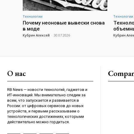
Технологии
Технологии
Почему неоновые вывески снова
Техноло
в моде
объемны
Кубрин Алексей
-
30.07.2026
Кубрин Але
О нас
Compa
RB News — новости технологий, гаджетов и
ИТ-инноваций. Мы внимательно следим за
всем, что запускается и развивается в
России: от цифровых сервисов до новых
устройств, и первыми рассказываем о
технологических достижениях, которыми
действительно можно гордиться.