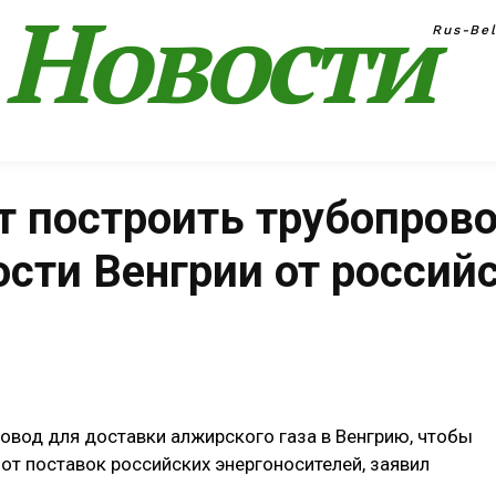
Новости
Rus-Be
т построить трубопров
сти Венгрии от российс
Поделиться
овод для доставки алжирского газа в Венгрию, чтобы
от поставок российских энергоносителей, заявил