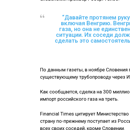
“Давайте протянем рук
включая Венгрию. Венгр
газа, но она не единстве
ситуации. Их соседи долж
сделать это самостоятельн
По данным газеты, в ноябре Словения 
существующему трубопроводу через И
Как сообщается, сделка на 300 миллио
импорт российского газа на треть.
Financial Times цитирует Министерство
страну по-прежнему поступает из Росси
всех своих соседей, кроме Словении.