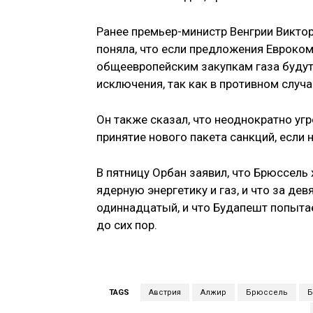
Ранее премьер-министр Венгрии Виктор
поняла, что если предложения Евроком
общеевропейским закупкам газа будут
исключения, так как в противном случа
Он также сказал, что неоднократно уг
принятие нового пакета санкций, если 
В пятницу Орбан заявил, что Брюссель
ядерную энергетику и газ, и что за д
одиннадцатый, и что Будапешт попытае
до сих пор.
TAGS
Австрия
Алжир
Брюссель
Б