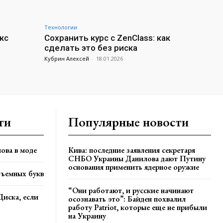
Технологии
кс
Сохранить курс с ZenClass: как
сделать это без риска
Кубрин Алексей
-
18.01.2026
ти
Популярные новости
ова в моде
Кива: последние заявления секретаря
СНБО Украины Данилова дают Путину
основания применить ядерное оружие
бъемных букв
“Они работают, и русские начинают
Диска, если
осознавать это”: Байден похвалил
работу Patriot, которые еще не прибыли
на Украину