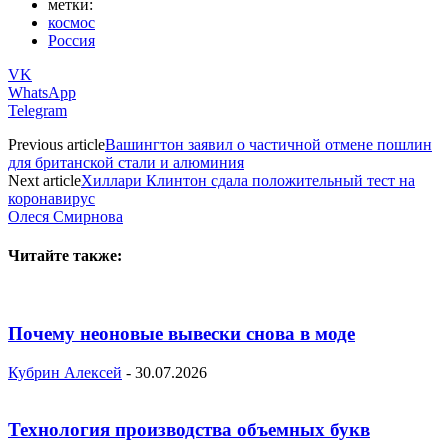
метки:
космос
Россия
VK
WhatsApp
Telegram
Previous article
Вашингтон заявил о частичной отмене пошлин
для британской стали и алюминия
Next article
Хиллари Клинтон сдала положительный тест на
коронавирус
Олеся Смирнова
Читайте также:
Почему неоновые вывески снова в моде
Кубрин Алексей
-
30.07.2026
Технология производства объемных букв