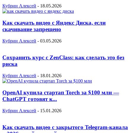
Кубрин Алексей
-
18.05.2026
Как скачать видео с Яндекс Диска, если
скачивание запрещено
Кубрин Алексей
-
03.05.2026
Сохранить курс с ZenClass: как сделать это без
риска
Кубрин Алексей
-
18.01.2026
OpenAI купила стартап Torch за $100 млн —
ChatGPT готовят к...
Кубрин Алексей
-
15.01.2026
Как скачать видео с закрытого Telegram-канала