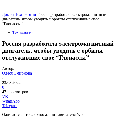
Домой
Технологии
Россия разработала электромагнитный
двигатель, чтобы уводить с орбиты отслужившие свое
“Глонассы”
Технологии
Россия разработала электромагнитный
двигатель, чтобы уводить с орбиты
отслужившие свое “Глонассы”
Автор:
Олеся Смирнова
-
23.03.2022
0
47 просмотров
VK
WhatsApp
Telegram
Ожидается, что электромагнит двигателя будет