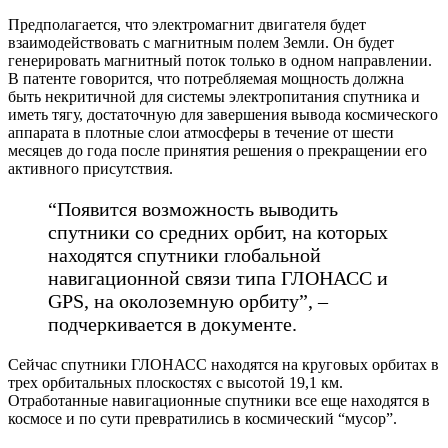
Предполагается, что электромагнит двигателя будет
взаимодействовать с магнитным полем Земли. Он будет
генерировать магнитный поток только в одном направлении.
В патенте говорится, что потребляемая мощность должна
быть некритичной для системы электропитания спутника и
иметь тягу, достаточную для завершения вывода космического
аппарата в плотные слои атмосферы в течение от шести
месяцев до года после принятия решения о прекращении его
активного присутствия.
“Появится возможность выводить
спутники со средних орбит, на которых
находятся спутники глобальной
навигационной связи типа ГЛОНАСС и
GPS, на околоземную орбиту”, –
подчеркивается в документе.
Сейчас спутники ГЛОНАСС находятся на круговых орбитах в
трех орбитальных плоскостях с высотой 19,1 км.
Отработанные навигационные спутники все еще находятся в
космосе и по сути превратились в космический “мусор”.