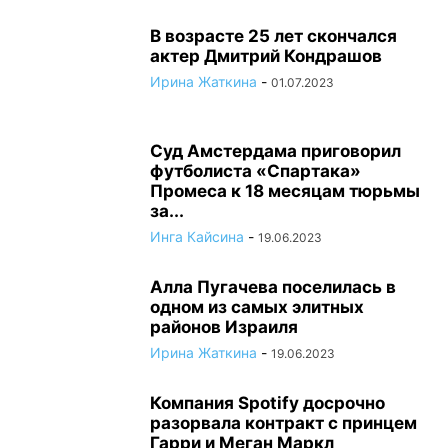
В возрасте 25 лет скончался
актер Дмитрий Кондрашов
Ирина Жаткина
-
01.07.2023
Суд Амстердама приговорил
футболиста «Спартака»
Промеса к 18 месяцам тюрьмы
за...
Инга Кайсина
-
19.06.2023
Алла Пугачева поселилась в
одном из самых элитных
районов Израиля
Ирина Жаткина
-
19.06.2023
Компания Spotify досрочно
разорвала контракт с принцем
Гарри и Меган Маркл