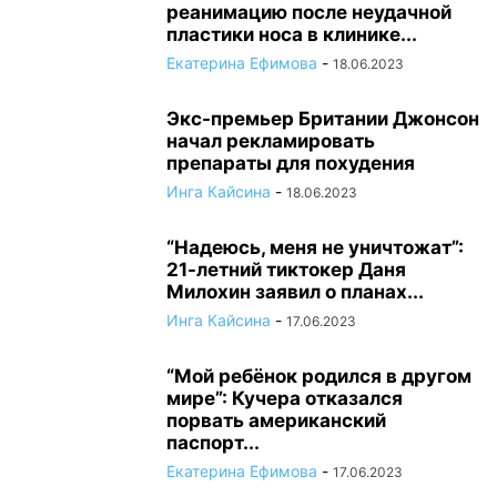
реанимацию после неудачной
пластики носа в клинике...
Екатерина Ефимова
-
18.06.2023
Экс-премьер Британии Джонсон
начал рекламировать
препараты для похудения
Инга Кайсина
-
18.06.2023
“Надеюсь, меня не уничтожат”:
21-летний тиктокер Даня
Милохин заявил о планах...
Инга Кайсина
-
17.06.2023
“Мой ребёнок родился в другом
мире”: Кучера отказался
порвать американский
паспорт...
Екатерина Ефимова
-
17.06.2023