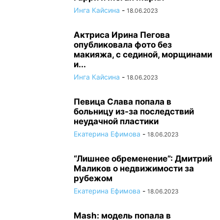
Инга Кайсина
-
18.06.2023
Актриса Ирина Пегова
опубликовала фото без
макияжа, с сединой, морщинами
и...
Инга Кайсина
-
18.06.2023
Певица Слава попала в
больницу из-за последствий
неудачной пластики
Екатерина Ефимова
-
18.06.2023
“Лишнее обременение”: Дмитрий
Маликов о недвижимости за
рубежом
Екатерина Ефимова
-
18.06.2023
Mash: модель попала в