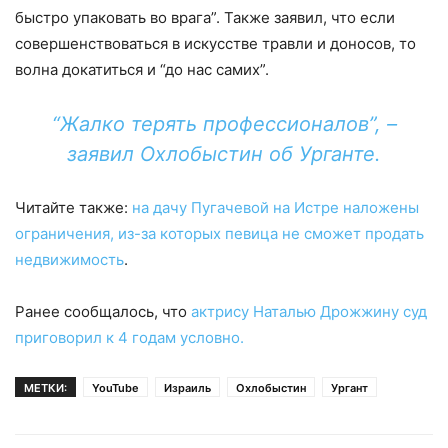
быстро упаковать во врага”. Также заявил, что если
совершенствоваться в искусстве травли и доносов, то
волна докатиться и “до нас самих”.
“Жалко терять профессионалов”, –
заявил Охлобыстин об Урганте.
Читайте также:
на дачу Пугачевой на Истре наложены
ограничения, из-за которых певица не сможет продать
недвижимость
.
Ранее сообщалось, что
актрису Наталью Дрожжину суд
приговорил к 4 годам условно.
МЕТКИ:
YouTube
Израиль
Охлобыстин
Ургант