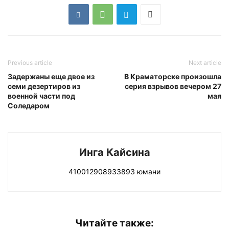
Previous article
Next article
Задержаны еще двое из
В Краматорске произошла
семи дезертиров из
серия взрывов вечером 27
военной части под
мая
Соледаром
Инга Кайсина
410012908933893 юмани
Читайте также: