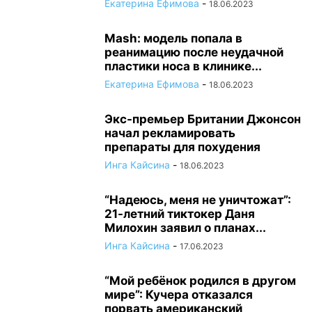
Екатерина Ефимова
-
18.06.2023
Mash: модель попала в
реанимацию после неудачной
пластики носа в клинике...
Екатерина Ефимова
-
18.06.2023
Экс-премьер Британии Джонсон
начал рекламировать
препараты для похудения
Инга Кайсина
-
18.06.2023
“Надеюсь, меня не уничтожат”:
21-летний тиктокер Даня
Милохин заявил о планах...
Инга Кайсина
-
17.06.2023
“Мой ребёнок родился в другом
мире”: Кучера отказался
порвать американский