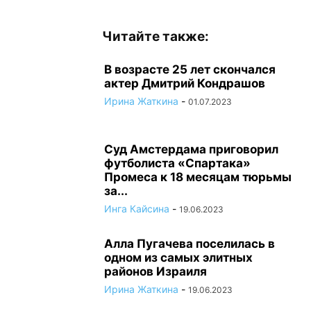
Читайте также:
В возрасте 25 лет скончался
актер Дмитрий Кондрашов
Ирина Жаткина
-
01.07.2023
Суд Амстердама приговорил
футболиста «Спартака»
Промеса к 18 месяцам тюрьмы
за...
Инга Кайсина
-
19.06.2023
Алла Пугачева поселилась в
одном из самых элитных
районов Израиля
Ирина Жаткина
-
19.06.2023