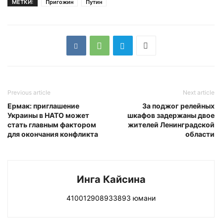
МЕТКИ:
Пригожин
Путин
Previous article
Next article
Ермак: приглашение
За поджог релейных
Украины в НАТО может
шкафов задержаны двое
стать главным фактором
жителей Ленинградской
для окончания конфликта
области
Инга Кайсина
410012908933893 юмани