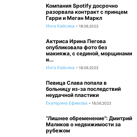
Компания Spotify досрочно
разорвала контракт с принцем
Гарри и Меган Маркл
Инга Кайсина
-
18.06.2023
Актриса Ирина Пегова
опубликовала фото без
макияжа, с сединой, морщинами
и...
Инга Кайсина
-
18.06.2023
Певица Слава попала в
больницу из-за последствий
неудачной пластики
Екатерина Ефимова
-
18.06.2023
“Лишнее обременение”: Дмитрий
Маликов о недвижимости за
рубежом