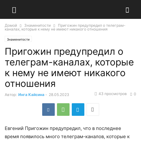
Домой
Знаменитости
Пригожин предупредил о телеграм-
каналах, которые к нему не имеют никакого отношения
Знаменитости
Пригожин предупредил о
телеграм-каналах, которые
к нему не имеют никакого
отношения
43 просмотров
0
Автор:
Инга Кайсина
-
28.05.2023
Евгений Пригожин предупредил, что в последнее
время появилось много телеграм-каналов, которые к