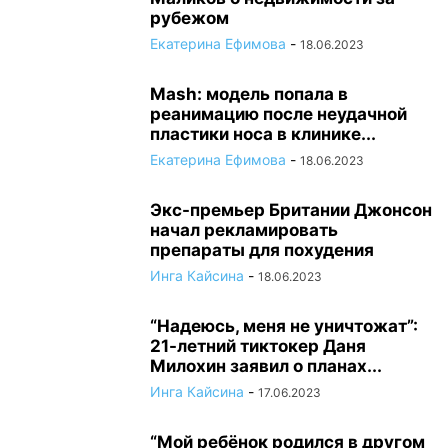
рубежом
Екатерина Ефимова
-
18.06.2023
Mash: модель попала в
реанимацию после неудачной
пластики носа в клинике...
Екатерина Ефимова
-
18.06.2023
Экс-премьер Британии Джонсон
начал рекламировать
препараты для похудения
Инга Кайсина
-
18.06.2023
“Надеюсь, меня не уничтожат”:
21-летний тиктокер Даня
Милохин заявил о планах...
Инга Кайсина
-
17.06.2023
“Мой ребёнок родился в другом