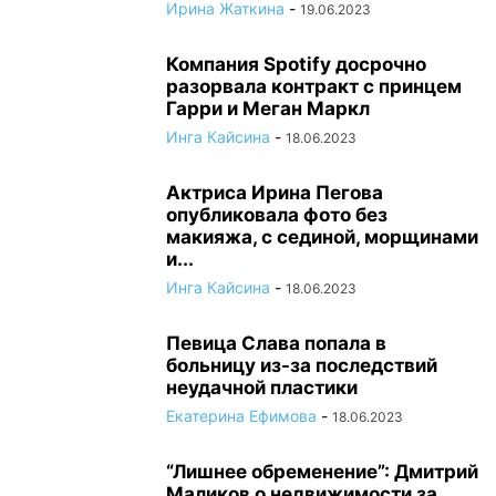
Ирина Жаткина
-
19.06.2023
Компания Spotify досрочно
разорвала контракт с принцем
Гарри и Меган Маркл
Инга Кайсина
-
18.06.2023
Актриса Ирина Пегова
опубликовала фото без
макияжа, с сединой, морщинами
и...
Инга Кайсина
-
18.06.2023
Певица Слава попала в
больницу из-за последствий
неудачной пластики
Екатерина Ефимова
-
18.06.2023
“Лишнее обременение”: Дмитрий
Маликов о недвижимости за