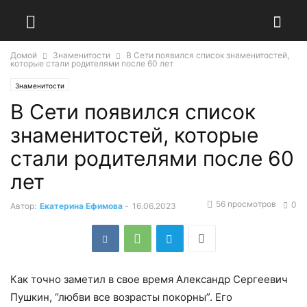
Домой
Знаменитости
В Сети появился список знаменитостей,
которые стали родителями после 60 лет
Знаменитости
В Сети появился список
знаменитостей, которые
стали родителями после 60
лет
56 просмотров
0
Автор:
Екатерина Ефимова
-
16.06.2023
Как точно заметил в свое время Александр Сергеевич
Пушкин, “любви все возрасты покорны”. Его