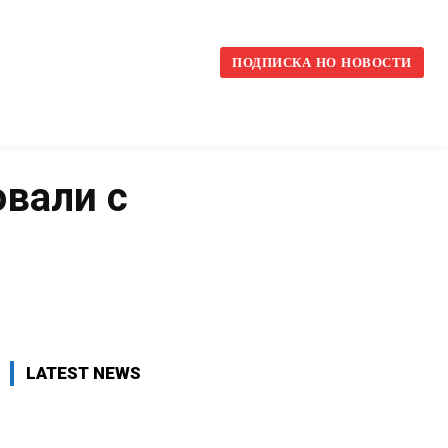
l
ПОДПИСКА НО НОВОСТИ
овали с
VK
WhatsApp
Telegram
LATEST NEWS