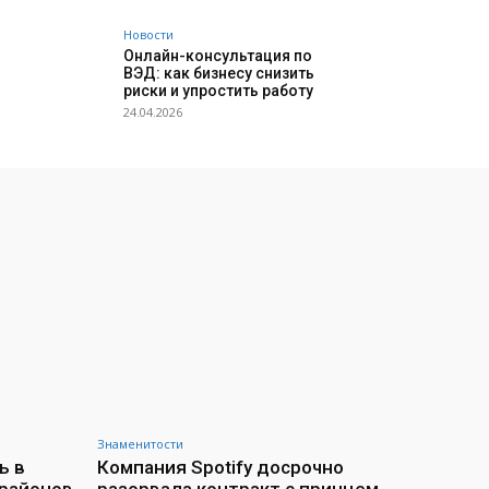
Новости
Онлайн-консультация по
ВЭД: как бизнесу снизить
риски и упростить работу
24.04.2026
Знаменитости
ь в
Компания Spotify досрочно