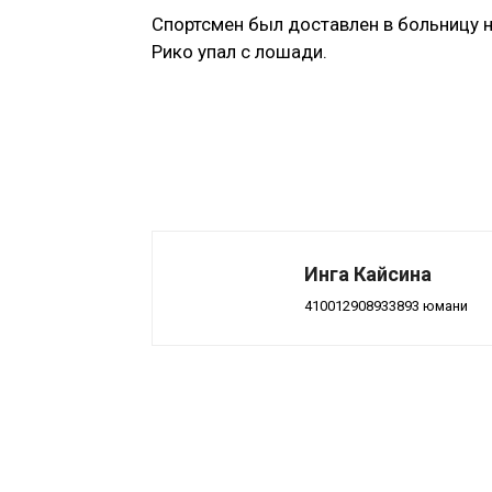
Спортсмен был доставлен в больницу н
Рико упал с лошади.
Инга Кайсина
410012908933893 юмани
Поделиться