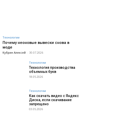
Технологии
Почему неоновые вывески снова в
моде
Кубрин Алексей
-
30.07.2026
Технологии
Технология производства
объемных букв
18.05.2026
Технологии
Как скачать видео с Яндекс
Диска, если скачивание
запрещено
03.05.2026