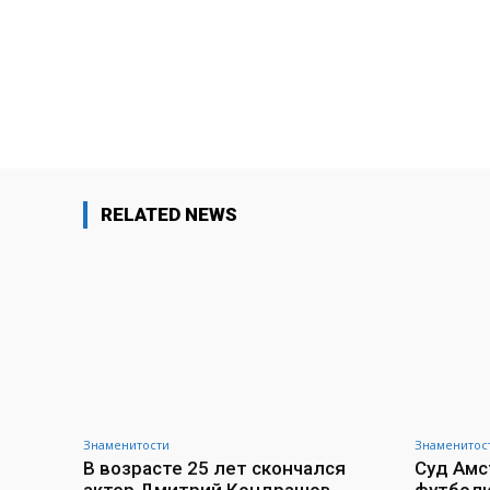
RELATED NEWS
Знаменитости
Знаменитос
В возрасте 25 лет скончался
Суд Амс