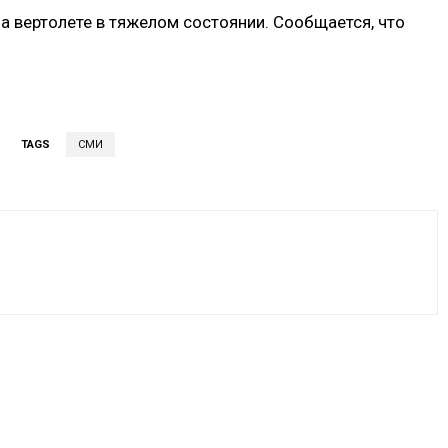
а вертолете в тяжелом состоянии. Сообщается, что
TAGS
СМИ
VK
WhatsApp
Telegram