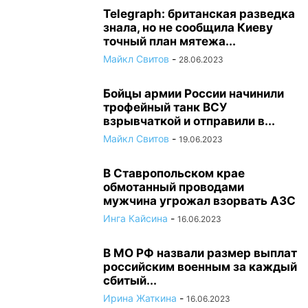
Telegraph: британская разведка
знала, но не сообщила Киеву
точный план мятежа...
Майкл Свитов
-
28.06.2023
Бойцы армии России начинили
трофейный танк ВСУ
взрывчаткой и отправили в...
Майкл Свитов
-
19.06.2023
В Ставропольском крае
обмотанный проводами
мужчина угрожал взорвать АЗС
Инга Кайсина
-
16.06.2023
В МО РФ назвали размер выплат
российским военным за каждый
сбитый...
Ирина Жаткина
-
16.06.2023