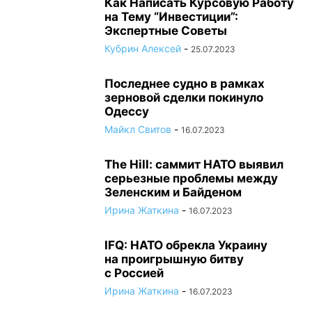
Как Написать Курсовую Работу
на Тему “Инвестиции”:
Экспертные Советы
Кубрин Алексей
-
25.07.2023
Последнее судно в рамках
зерновой сделки покинуло
Одессу
Майкл Свитов
-
16.07.2023
The Hill: саммит НАТО выявил
серьезные проблемы между
Зеленским и Байденом
Ирина Жаткина
-
16.07.2023
IFQ: НАТО обрекла Украину
на проигрышную битву
с Россией
Ирина Жаткина
-
16.07.2023